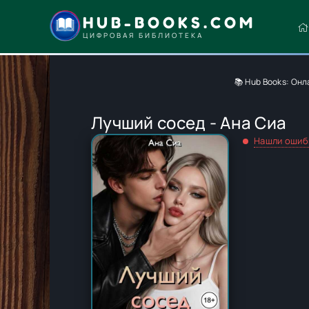
HUB-BOOKS.COM
ЦИФРОВАЯ БИБЛИОТЕКА
📚 Hub Books: Он
Лучший сосед - Ана Сиа
Нашли ошиб