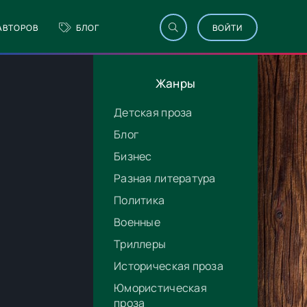
АВТОРОВ
БЛОГ
ВОЙТИ
Жанры
Детская проза
Блог
Бизнес
Разная литература
Политика
Военные
Триллеры
Историческая проза
Юмористическая
проза