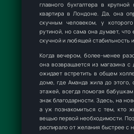
главного бухгалтера в крупной 
квартира в Лондоне. Да, она оп
скучным человеком, у которог
рутиной, но сама она думает, что 
скучной и любящей стабильность и
Когда вечером, более-менее раз
она возвращается из магазина с 
ожидает встретить в общем холл
доме, где Аманда жила до этого,
этажей, всегда помогая бабушкам
знак благодарности. Здесь, на нов
а уж познакомиться с тем, кто ж
вещью первой необходимости. Поэ
распирало от желания быстрее с ни