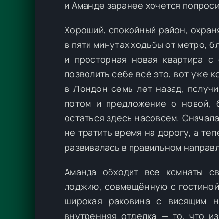
и Аманде заранее хочется попроси
Хороший, спокойный район, охран
в пяти минутах ходьбы от метро, 
и просторная новая квартира с
позволить себе всё это, вот уже 
в Лондон семь лет назад, получ
потом и предложение о новой, б
остаться здесь насовсем. Сначал
не тратить время на дорогу, а те
развивалась в правильном направ
Аманда обходит все комнаты св
лоджию, совмещённую с гостиной 
широкая раковина с висящим н
внутренняя отделка — то, что и