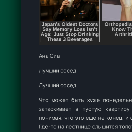
Ана Сиа
Лучший сосед
Лучший сосед
Что может быть хуже понедельн
затаскивает в пустую квартир
понимая, что это ещё не конец, и
Где-то на лестнице слышится топ