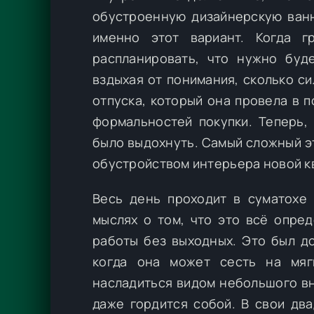
обустроенную дизайнерскую ванн
именно этот вариант. Когда г
распланировать, что нужно буд
вздыхая от понимания, сколько с
отпуска, который она провела в 
формальностей покупки. Теперь,
было выдохнуть. Самый сложный э
обустройством интерьера новой к
Весь день проходит в суматохе 
мыслях о том, что это всё опре
работы без выходных. Это был до
когда она может сесть на мяг
насладиться видом небольшого вн
даже гордится собой. В свои дв