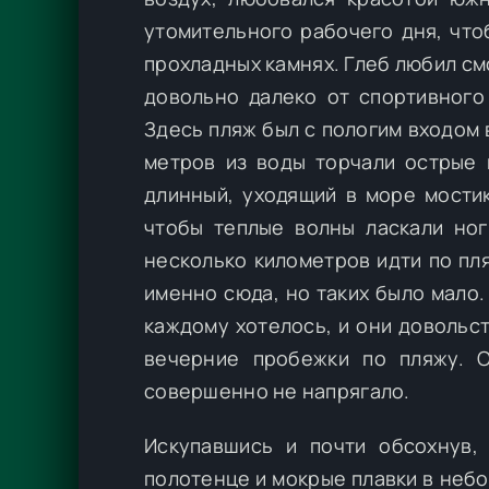
утомительного рабочего дня, что
прохладных камнях. Глеб любил см
довольно далеко от спортивного
Здесь пляж был с пологим входом в
метров из воды торчали острые 
длинный, уходящий в море мостик
чтобы теплые волны ласкали ног
несколько километров идти по пл
именно сюда, но таких было мало.
каждому хотелось, и они довольс
вечерние пробежки по пляжу. О
совершенно не напрягало.
Искупавшись и почти обсохнув,
полотенце и мокрые плавки в небо