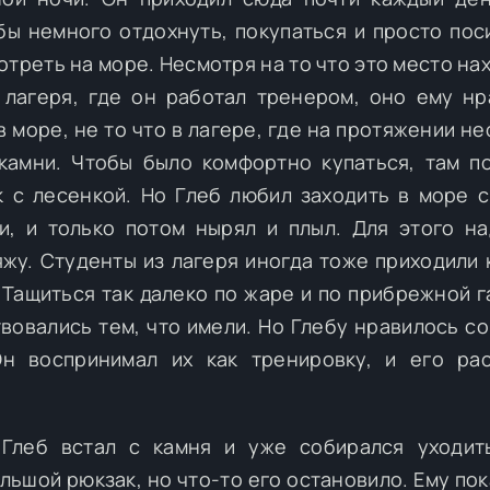
бы немного отдохнуть, покупаться и просто пос
отреть на море. Несмотря на то что это место на
 лагеря, где он работал тренером, оно ему нр
 море, не то что в лагере, где на протяжении не
камни. Чтобы было комфортно купаться, там п
 с лесенкой. Но Глеб любил заходить в море с
и, и только потом нырял и плыл. Для этого н
яжу. Студенты из лагеря иногда тоже приходили 
 Тащиться так далеко по жаре и по прибрежной г
твовались тем, что имели. Но Глебу нравилось с
н воспринимал их как тренировку, и его ра
 Глеб встал с камня и уже собирался уходит
льшой рюкзак, но что-то его остановило. Ему пок