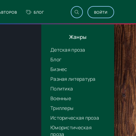
АВТОРОВ
БЛОГ
ВОЙТИ
Жанры
Детская проза
Блог
Бизнес
Разная литература
Политика
Военные
Триллеры
Историческая проза
Юмористическая
проза