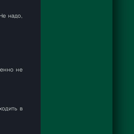
Не надо,
шенно не
ходить в