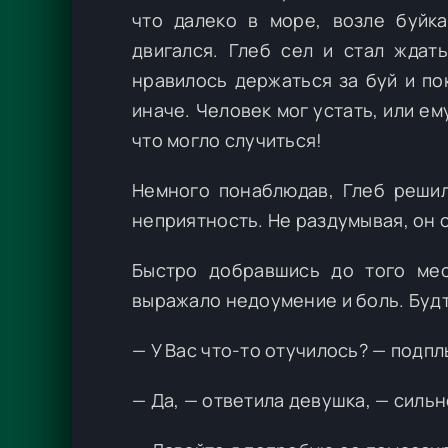
что далеко в море, возле буйка
двигался. Глеб сел и стал ждат
нравилось держаться за буй и по
иначе. Человек мог устать, или ем
что могло случиться!
Немного понаблюдав, Глеб решил
неприятность. Не раздумывая, он с
Быстро добравшись до того ме
выражало недоумение и боль. Будт
— У Вас что-то отучилось? — подпл
— Да, — ответила девушка, — сильно