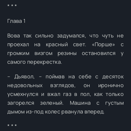
* * *
Глава 1
Вова так сильно задумался, что чуть не
проехал на красный свет. «Порше» с
громким визгом резины остановился у
самого перекрестка.
– Дьявол, – поймав на себе с десяток
недовольных взглядов, он иронично
усмехнулся и вжал газ в пол, как только
загорелся зеленый. Машина с густым
дымом из-под колес рванула вперед.
* * *