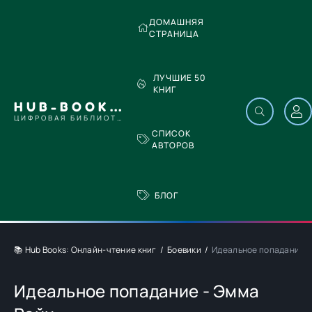
ДОМАШНЯЯ
СТРАНИЦА
ЛУЧШИЕ 50
КНИГ
HUB-BOOKS.COM
ЦИФРОВАЯ БИБЛИОТЕКА
СПИСОК
АВТОРОВ
БЛОГ
📚 Hub Books: Онлайн-чтение книг
Боевики
Идеальное попадание -
Идеальное попадание - Эмма