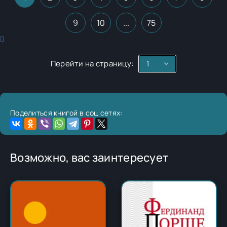
9
10
...
75
Перейти на страницу:
Поделиться книгой в соц сетях:
Возможно, вас заинтересует