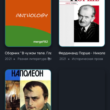
Сборник "В чужом теле. Глава 1" - Ричард Карл Лаймон
Фердинанд Порше - Николай
2021
Разная литература 📚Классика
2021
Историческая проза