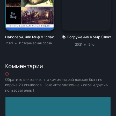
Наполеон, или Миф о "спасителе" - Жан Тюлар
📚 Погружение в Мир Электро
2021
Историческая проза
2021
Блог
Комментарии
Обратите внимание, что комментарий должен быть не
короче 20 символов. Покажите уважение к себе и другим
пользователям!