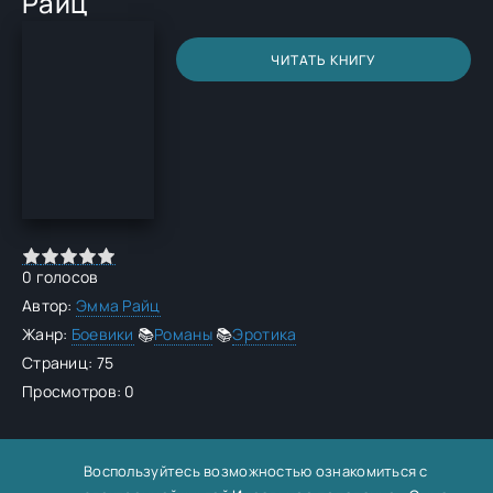
Райц
ЧИТАТЬ КНИГУ
0
голосов
Автор:
Эмма Райц
Жанр:
Боевики
📚
Романы
📚
Эротика
Страниц: 75
Просмотров: 0
Воспользуйтесь возможностью ознакомиться с