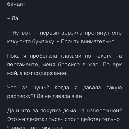
бандит.
– Да.
– Ну вот, – первый верзила протянул мне
какую-то бумажку. – Прочти внимательно.
Пока я пробегала глазами по тексту на
пергаменте, меня бросило в жар. Почерк
мой, а вот содержание…
Что за чушь? Когда я давала такую
расписку?! Да не давала я её!
Да и что за покупка дома на набережной?
Это же десятки тысяч стоит действительно!
Я ничего не покупала…