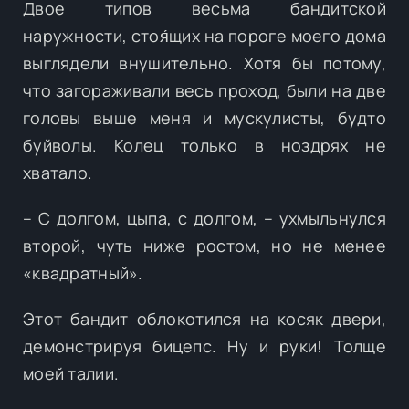
Двое типов весьма бандитской
наружности, стоя́щих на пороге моего дома
выглядели внушительно. Хотя бы потому,
что загораживали весь проход, были на две
головы выше меня и мускулисты, будто
буйволы. Колец только в ноздрях не
хватало.
– С долгом, цыпа, с долгом, – ухмыльнулся
второй, чуть ниже ростом, но не менее
«квадратный».
Этот бандит облокотился на косяк двери,
демонстрируя бицепс. Ну и руки! Толще
моей талии.