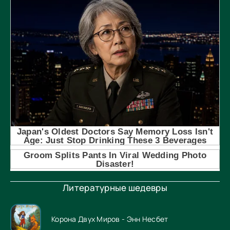
Литературные шедевры
Корона Двух Миров - Энн Несбет