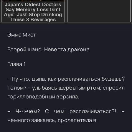
Эмма Мист
Второй шанс. Невеста дракона
Глава 1
– Ну что, цыпа, как расплачиваться будешь?
Телом? – улыбаясь щербатым ртом, спросил
гориллоподобный верзила.
– Ч-ч-чем? С чем расплачиваться?! –
немного заикаясь, пролепетала я.