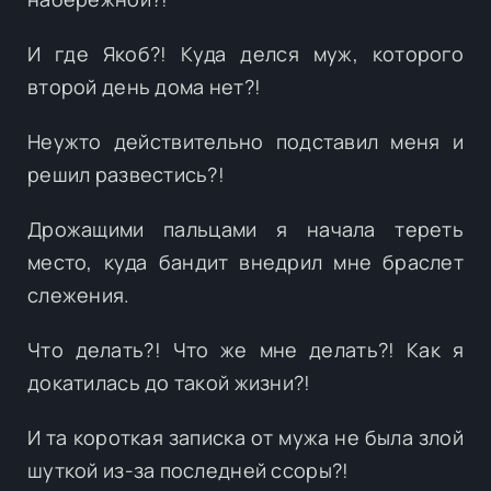
И где Якоб?! Куда делся муж, которого
второй день дома нет?!
Неужто действительно подставил меня и
решил развестись?!
Дрожащими пальцами я начала тереть
место, куда бандит внедрил мне браслет
слежения.
Что делать?! Что же мне делать?! Как я
докатилась до такой жизни?!
И та короткая записка от мужа не была злой
шуткой из-за последней ссоры?!