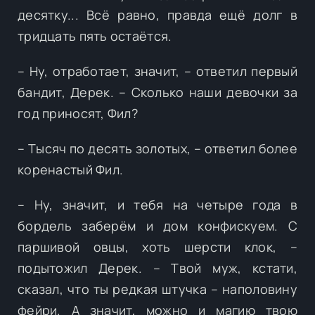
десятку... Всё равно, правда ещё долг в
тридцать пять остаётся.
– Ну, отработает, значит, – ответил первый
бандит, Дерек. – Сколько наши девочки за
год приносят, Фил?
– Тысяч по десять золотых, – ответил более
коренастый Фил.
– Ну, значит, и тебя на четыре года в
бордель заберём и дом конфискуем. С
паршивой овцы, хоть шерсти клок, –
подытожил Дерек. – Твой муж, кстати,
сказал, что ты редкая штучка – наполовину
фейри. А значит, можно и магию твою