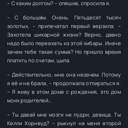
– С каким долгом? – опешив, спросила я.
– С больши́м. Очень. Пятьдесят тысяч
золотых, – припечатал первый верзила. –
Захотела шикарной жизни? Верно, давно
надо было переехать из этой хибары. Иначе
зачем тебе такая сумма? Но пришло время
платить по счетам, цыпа.
– Действительно, мне она незачем. Потому
я её и не брала, – продолжала отпираться я.
– Я живу в этом доме с рождения, это дом
моих родителей…
– Ты давай мне мозги не пудри, девица. Ты
Келли Хорнвуд? – рыкнул на меня второй