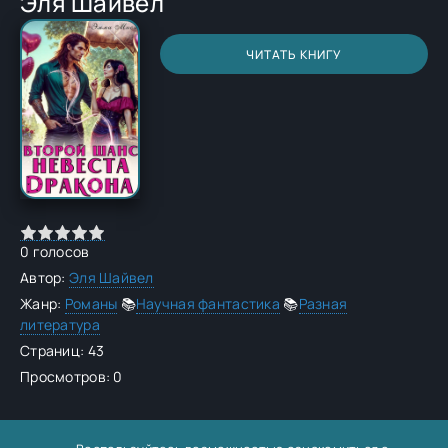
Эля Шайвел
ЧИТАТЬ КНИГУ
0
голосов
Автор:
Эля Шайвел
Жанр:
Романы
📚
Научная фантастика
📚
Разная
литература
Страниц: 43
Просмотров: 0