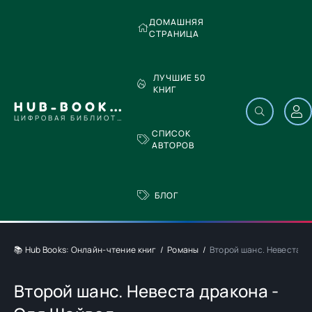
ДОМАШНЯЯ
СТРАНИЦА
ЛУЧШИЕ 50
КНИГ
HUB-BOOKS.COM
ЦИФРОВАЯ БИБЛИОТЕКА
СПИСОК
АВТОРОВ
БЛОГ
📚 Hub Books: Онлайн-чтение книг
Романы
Второй шанс. Невеста д
Второй шанс. Невеста дракона -