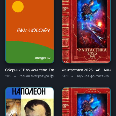
Сборник "В чужом теле. Глава 1" - Ричард Карл Лаймон
Фантастика 2025-148 - Анна 
2021
Разная литература 📚Классика
2021
Научная фантастика