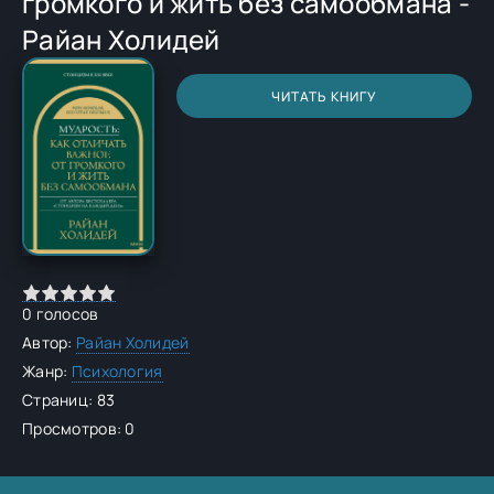
громкого и жить без самообмана -
Райан Холидей
ЧИТАТЬ КНИГУ
0
голосов
Автор:
Райан Холидей
Жанр:
Психология
Страниц: 83
Просмотров: 0