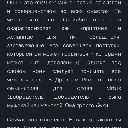
Они — это ключ к жизни с честью, со славой
и совершенством во всех смыслах. Те
черты, что Джон Стейнбек прекрасно
охарактеризовал как «приятные и
желанные для их обладателя,
заставляющие его совершать поступки,
которыми он может гордиться и которыми
может быть доволен»[5]. Однако под
словом «он» следует понимать все
человечество. В Древнем Риме не было
феминитива для слова virtus
(добродетель). Добродетель не была
мужской или женской. Она просто
была
.
Сейчас она тоже есть. Неважно, какого вы
пола. Неважно, сильны вы физически или