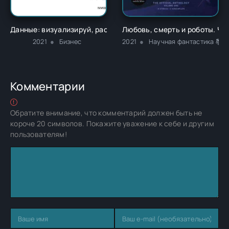
Данные: визуализируй, расскажи, используй. Сторителлинг 
Любовь, смерть и роботы. Час
2021
Бизнес
2021
Научная фантастика 📚У
Комментарии
Обратите внимание, что комментарий должен быть не
короче 20 символов. Покажите уважение к себе и другим
пользователям!