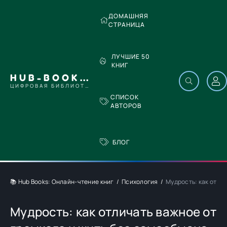
ДОМАШНЯЯ
СТРАНИЦА
ЛУЧШИЕ 50
КНИГ
HUB-BOOKS.COM
ЦИФРОВАЯ БИБЛИОТЕКА
СПИСОК
АВТОРОВ
БЛОГ
📚 Hub Books: Онлайн-чтение книг
Психология
Мудрость: как отлич
Мудрость: как отличать важное от