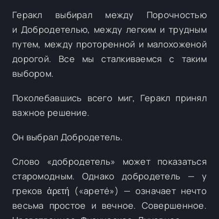
Геракл выбирал между Порочностью
и Добродетелью, между легким и трудным
путем, между проторенной и малохоженой
дорогой. Все мы сталкиваемся с таким
выбором.
Поколебавшись всего миг, Геракл принял
важное решение.
Он выбрал Добродетель.
Слово «добродетель» может показаться
старомодным. Однако добродетель — у
греков ἀρετή («аретé») — означает нечто
весьма простое и вечное. Совершенное.