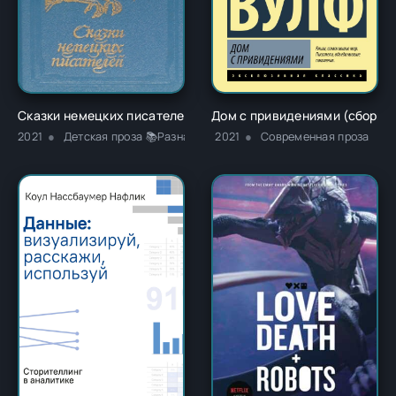
Сказки немецких писателей - Новалис
Дом с привидениями (сборни
2021
Детская проза 📚Разная литература
2021
Современная проза