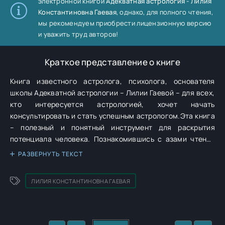
электронной книгой
Адекватная астрология - Лилия
Константиновна Гаевая
, однако, для полного чтения,
мы рекомендуем приобрести лицензионную версию
и уважить труд авторов!
Краткое представление о книге
Книга известного астролога, психолога, основателя
школы Адекватной астрологии – Лилии Гаевой – для всех,
кто интересуется астрологией, хочет начать
консультировать и стать успешным астрологом.Эта книга
– полезный и понятный инструмент для раскрытия
потенциала человека. Познакомившись с азами чтения
натальной карты, вы научитесь развивать свои сильные
РАЗВЕРНУТЬ ТЕКСТ
стороны, прорабатывать слабые и станете творцом своей
собственной жизни. Вы поймете, в чем заключаются ваши
ЛИЛИЯ КОНСТАНТИНОВНА ГАЕВАЯ
таланты, где живет ваша удача, где искать деньги, какой
партнер вам нужен и многое другое.У Лилии более 325
тысяч подписчиков в блоге @ty_prosto_cosmos_, тысячи
учеников и клиентов, среди которых много