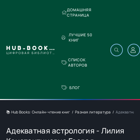
ДОМАШНЯЯ
СТРАНИЦА
ЛУЧШИЕ 50
КНИГ
HUB-BOOKS.COM
ЦИФРОВАЯ БИБЛИОТЕКА
СПИСОК
АВТОРОВ
БЛОГ
📚 Hub Books: Онлайн-чтение книг
Разная литература
Адекватная 
Адекватная астрология - Лилия