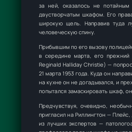
за ней, оказалось не потайным
двустворчатым шкафом. Его прав
широкую щель. Направив туда л
человеческую спину.
Прибывшим по его вызову полицей
в середине марта, его прежний
Reginald Halliday Christie) — поп
21 марта 1953 года. Куда он напра
на кухне он не догадывался, и пре
попытался замаскировать шкаф, он
Предчувствуя, очевидно, необыч
пригласил на Риллингтон — Плейс,
из лучших экспертов — патолого