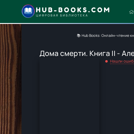
HUB-BOOKS.COM
ЦИФРОВАЯ БИБЛИОТЕКА
📚 Hub Books: Онлайн-чтение к
Дома смерти. Книга II - А
Нашли ошиб