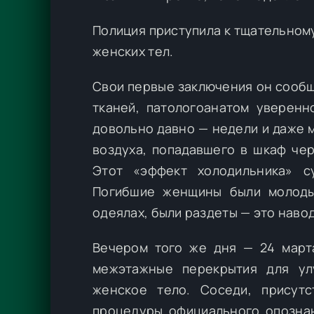
Полиция приступила к тщательном
женских тел.
Свои первые заключения он сообщ
тканей, патологоанатом уверенн
довольно давно — недели и даже 
воздуха, попадавшего в шкаф че
Этот «эффект холодильника» с
Погибшие женщины были молоды
одеялах, были раздеты — это наво
Вечером того же дня — 24 марта
межэтажные перекрытия для ул
женское тело. Соседи, присут
процедуры официального опознан