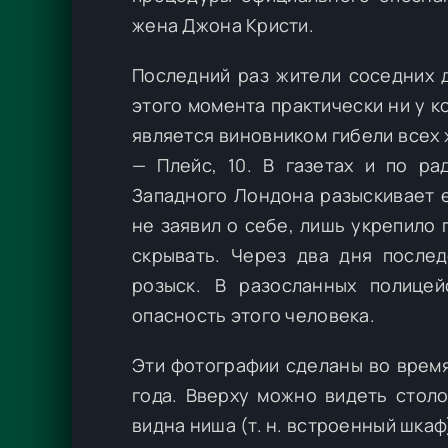
жена Джона Кристи.
Последний раз жители соседних д
этого момента практически ни у к
является виновником гибели всех
— Плейс, 10. В газетах и по р
Западного Лондона разыскивает е
не заявил о себе, лишь укрепило 
скрывать. Через два дня после
розыск. В разосланных полицей
опасность этого человека.
Эти фотографии сделаны во время
года. Вверху можно видеть стол
видна ниша (т. н. встроенный шкаф