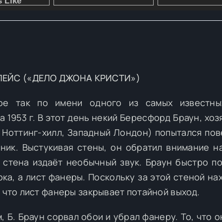
ЛЕЙС («ДЕЛО ДЖОНА КРИСТИ»)
ое так по имени одного из самых известны
 1953 г. В этот день некий Бересфорд Браун, хоз
 Ноттинг-хилл, Западный Лондон) попытался пов
ик. Выстукивая стены, он обратил внимание на
стена издаёт необычный звук. Браун быстро по
ка, а лист фанеры. Поскольку за этой стеной на
, что лист фанеры закрывает потайной выход.
 Б. Браун сорвал обои и убрал фанеру. То, что о