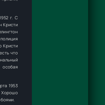
952 г. С
н Кристи
ллингтон
 полиция
о Кристи
есть что
ональный
ь особая
рта 1953
. Хорошо
обоями.