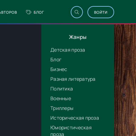
АВТОРОВ
БЛОГ
ВОЙТИ
Жанры
Детская проза
Блог
Бизнес
Разная литература
Политика
Военные
Триллеры
Историческая проза
Юмористическая
проза