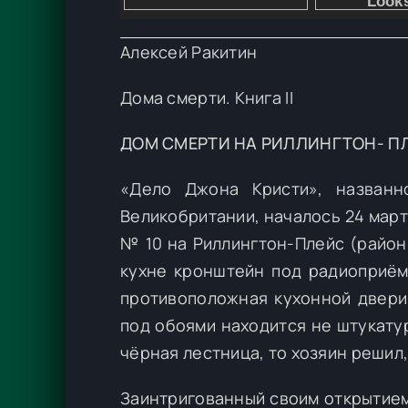
Алексей Ракитин
Дома смерти. Книга II
ДОМ СМЕРТИ НА РИЛЛИНГТОН- П
«Дело Джона Кристи», названн
Великобритании, началось 24 марта
№ 10 на Риллингтон-Плейс (район
кухне кронштейн под радиоприёмн
противоположная кухонной двери 
под обоями находится не штукатур
чёрная лестница, то хозяин решил
Заинтригованный своим открытием,