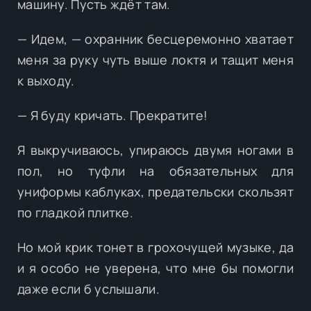
машину. Пусть ждёт там.
— Идем, — охранник бесцеремонно хватает
меня за руку чуть выше локтя и тащит меня
к выходу.
— Я буду кричать. Прекратите!
Я выкручиваюсь, упираюсь двумя ногами в
пол, но туфли на обязательных для
униформы каблуках, предательски скользят
по гладкой плитке.
Но мой крик тонет в грохочущей музыке, да
и я особо не уверена, что мне бы помогли
даже если б услышали.