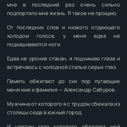
мне в последний раз очень сильно
подпортило мне жизнь. Я такое не прощаю.
От последних слов и низкого отдающего
холодом голоса, у меня едва не
подкашиваются ноги.
Едва не уронив стакан, я поднимаю глаза и
встречаюсь с холодной сталью серых глаз.
Память обжигают до сих пор пугающие
меня имя и фамилия — Александр Сабуров.
Мужчина от которого я с трудом сбежала из
столицы сюда в южный город.
И цветом глаз которого обладает мой