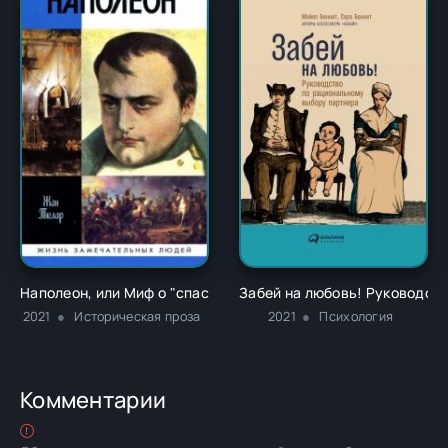
Наполеон, или Миф о "спасителе" - Жан Тюлар
Забей на любовь! Руководств
2021
Историческая проза
2021
Психология
Комментарии