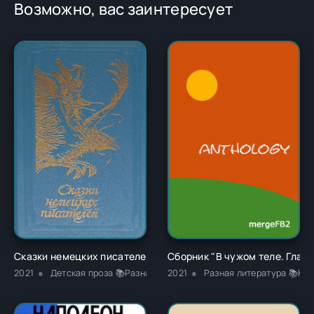
Возможно, вас заинтересует
Сказки немецких писателей - Новалис
Сборник "В чужом теле. Глава
2021
Детская проза 📚Разная литература
2021
Разная литература 📚Кла