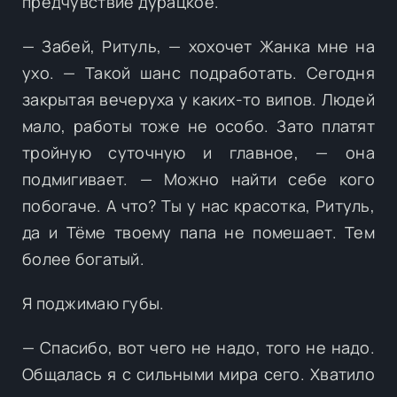
предчувствие дурацкое.
— Забей, Ритуль, — хохочет Жанка мне на
ухо. — Такой шанс подработать. Сегодня
закрытая вечеруха у каких-то випов. Людей
мало, работы тоже не особо. Зато платят
тройную суточную и главное, — она
подмигивает. — Можно найти себе кого
побогаче. А что? Ты у нас красотка, Ритуль,
да и Тёме твоему папа не помешает. Тем
более богатый.
Я поджимаю губы.
— Спасибо, вот чего не надо, того не надо.
Общалась я с сильными мира сего. Хватило