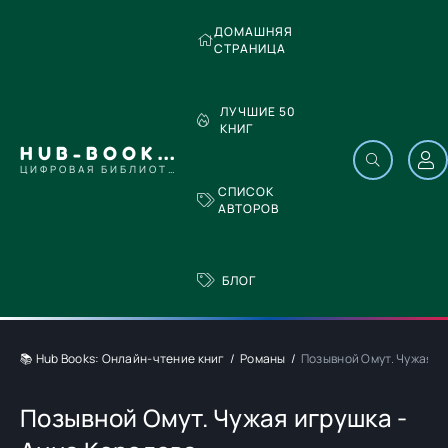
ДОМАШНЯЯ
СТРАНИЦА
ЛУЧШИЕ 50
КНИГ
HUB-BOOKS.COM
ЦИФРОВАЯ БИБЛИОТЕКА
СПИСОК
АВТОРОВ
БЛОГ
📚 Hub Books: Онлайн-чтение книг
Романы
Позывной Омут. Чужая и
Позывной Омут. Чужая игрушка -