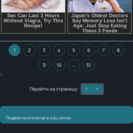
1
2
3
4
5
6
7
8
9
10
...
51
Перейти на страницу:
Поделиться книгой в соц сетях: