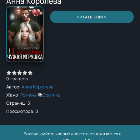
Анна Королева
ЧИТАТЬ КНИГУ
0
голосов
Автор:
Анна Королева
Жанр:
Романы
📚
Эротика
Страниц: 51
Просмотров: 0
Воспользуйтесь возможностью ознакомиться с