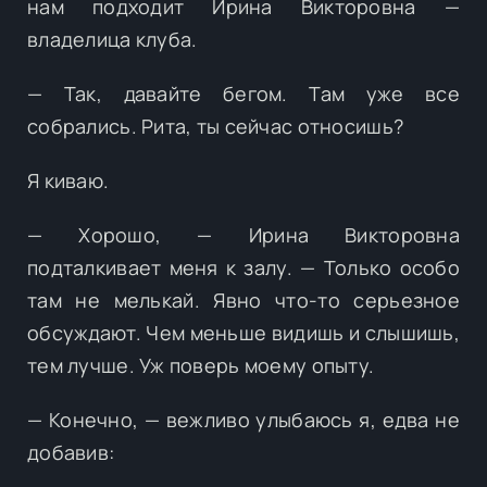
нам подходит Ирина Викторовна —
владелица клуба.
— Так, давайте бегом. Там уже все
собрались. Рита, ты сейчас относишь?
Я киваю.
— Хорошо, — Ирина Викторовна
подталкивает меня к залу. — Только особо
там не мелькай. Явно что-то серьезное
обсуждают. Чем меньше видишь и слышишь,
тем лучше. Уж поверь моему опыту.
— Конечно, — вежливо улыбаюсь я, едва не
добавив: