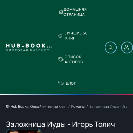
ДОМАШНЯЯ
СТРАНИЦА
ЛУЧШИЕ 50
КНИГ
HUB-BOOKS.COM
ЦИФРОВАЯ БИБЛИОТЕКА
СПИСОК
АВТОРОВ
БЛОГ
📚 Hub Books: Онлайн-чтение книг
Романы
Заложница Иуды - Игорь
Заложница Иуды - Игорь Толич