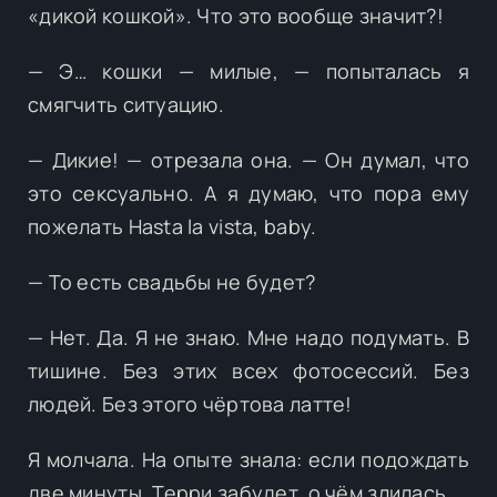
«дикой кошкой». Что это вообще значит?!
— Э… кошки — милые, — попыталась я
смягчить ситуацию.
— Дикие! — отрезала она. — Он думал, что
это сексуально. А я думаю, что пора ему
пожелать Hasta la vista, baby.
— То есть свадьбы не будет?
— Нет. Да. Я не знаю. Мне надо подумать. В
тишине. Без этих всех фотосессий. Без
людей. Без этого чёртова латте!
Я молчала. На опыте знала: если подождать
две минуты, Терри забудет, о чём злилась.