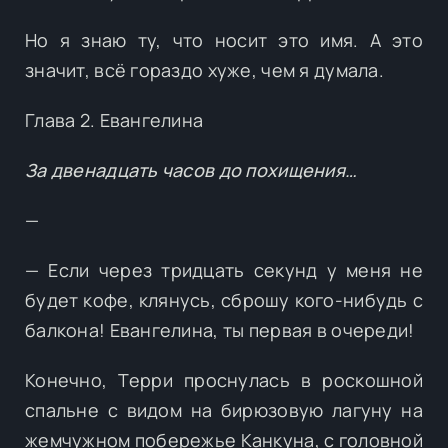
Но я знаю ту, что носит это имя. А это
значит, всё гораздо хуже, чем я думала.
Глава 2. Евангелина
За двенадцать часов до похищения…
—
— Если через тридцать секунд у меня не
будет кофе, клянусь, сброшу кого-нибудь с
балкона! Евангелина, ты первая в очереди!
Конечно, Терри проснулась в роскошной
спальне с видом на бирюзовую лагуну на
жемчужном побережье Канкуна, с головной