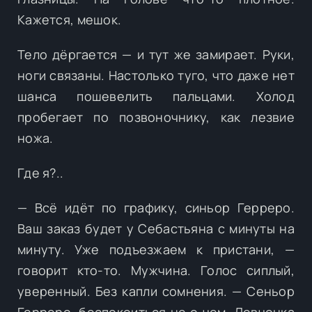
Кажется, мешок.
Тело дёргается — и тут же замирает. Руки,
ноги связаны. Настолько туго, что даже нет
шанса пошевелить пальцами. Холод
пробегает по позвоночнику, как лезвие
ножа.
Где я?..
— Всё идёт по графику, синьор Герреро.
Ваш заказ будет у Себастьяна с минуты на
минуту. Уже подъезжаем к пристани, —
говорит кто-то. Мужчина. Голос сиплый,
уверенный. Без капли сомнения. — Сеньор
Герреро, беспокоиться не о чем. Девчонка