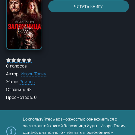
ЧИТАТЬ КНИГУ
0
голосов
Автор:
Игорь Толич
Жанр:
Романы
Страниц: 68
Просмотров: 0
Воспользуйтесь возможностью ознакомиться с
электронной книгой
Заложница Иуды - Игорь Толич
,
однако, для полного чтения, мы рекомендуем