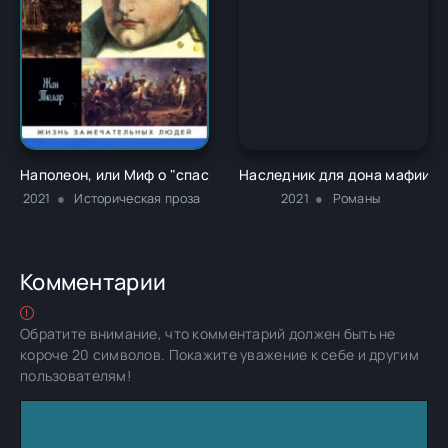
Наполеон, или Миф о "спасителе" - Жан Тюлар
Наследник для дона мафии - 
2021
Историческая проза
2021
Романы
Комментарии
Обратите внимание, что комментарий должен быть не
короче 20 символов. Покажите уважение к себе и другим
пользователям!