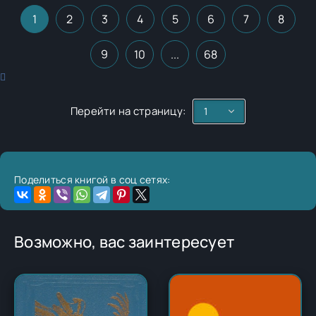
1
2
3
4
5
6
7
8
9
10
...
68
Перейти на страницу:
Поделиться книгой в соц сетях:
Возможно, вас заинтересует