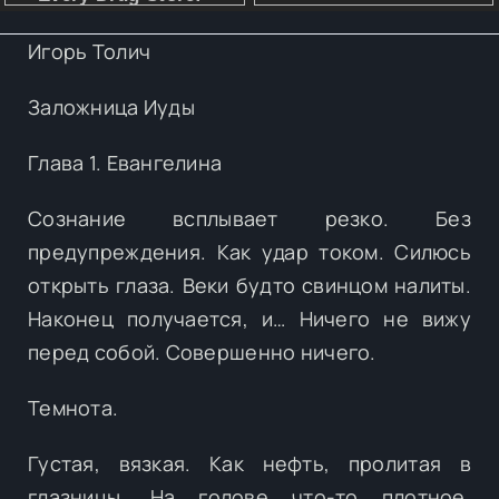
Игорь Толич
Заложница Иуды
Глава 1. Евангелина
Сознание всплывает резко. Без
предупреждения. Как удар током. Силюсь
открыть глаза. Веки будто свинцом налиты.
Наконец получается, и… Ничего не вижу
перед собой. Совершенно ничего.
Темнота.
Густая, вязкая. Как нефть, пролитая в
глазницы. На голове что-то плотное.