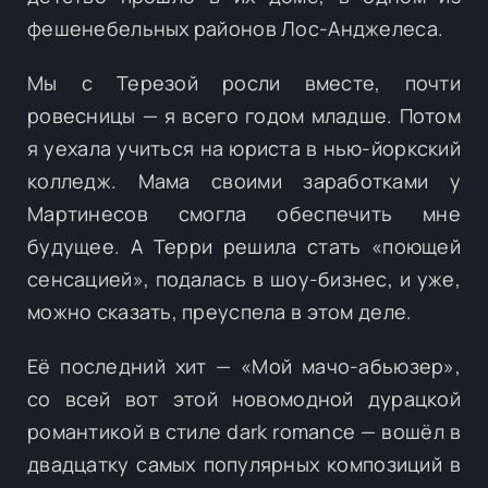
фешенебельных районов Лос-Анджелеса.
Мы с Терезой росли вместе, почти
ровесницы — я всего годом младше. Потом
я уехала учиться на юриста в нью-йоркский
колледж. Мама своими заработками у
Мартинесов смогла обеспечить мне
будущее. А Терри решила стать «поющей
сенсацией», подалась в шоу-бизнес, и уже,
можно сказать, преуспела в этом деле.
Её последний хит — «Мой мачо-абьюзер»,
со всей вот этой новомодной дурацкой
романтикой в стиле dark romance — вошёл в
двадцатку самых популярных композиций в