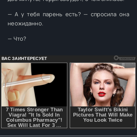
— А у тебя парень есть? — спросила она
неожиданно.
— Что?