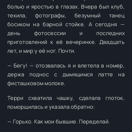
болью и яростью в глазах. Вчера был клуб,
текила, фотографы, безумный танец
босиком на барной стойке. А сегодня —
день фотосессии и последних
приготовлений к её вечеринке. Двадцать
лет, и мир у её ног. Почти.
— Бегу! — отозвалась я и влетела в номер,
держа поднос с дымящимся латте на
фисташковом молоке.
Терри схватила чашку, сделала глоток,
поморщилась и указала обратно:
— Горько. Как мои бывшие. Переделай.