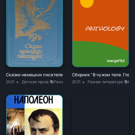
Сказки немецких писателей - Новалис
Сборник "В чужом теле. Глава
2021
Детская проза 📚Разная литература
2021
Разная литература 📚Кла