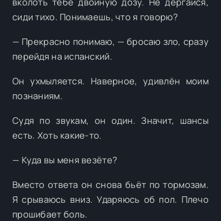
вколоть тебе двойную дозу. Не дёргайся,
сиди тихо. Понимаешь, что я говорю?
— Прекрасно понимаю, — бросаю зло, сразу
перейдя на испанский.
Он ухмыляется. Наверное, удивлён моим
познаниям.
Судя по звукам, он один. Значит, шансы
есть. Хоть какие-то.
— Куда вы меня везёте?
Вместо ответа он снова бьёт по тормозам.
Я срываюсь вниз. Ударяюсь об пол. Плечо
прошибает боль.