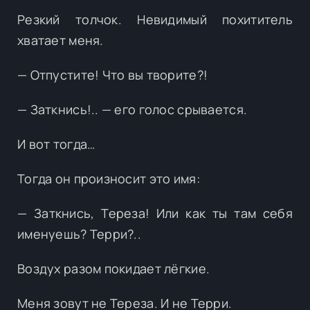
Резкий толчок. Невидимый похититель
хватает меня.
— Отпустите! Что вы творите?!
— Заткнись!.. — его голос срывается.
И вот тогда…
Тогда он произносит это имя:
— Заткнись, Тереза! Или как ты там себя
именуешь? Терри?..
Воздух разом покидает лёгкие.
Меня зовут не Тереза. И не Терри.