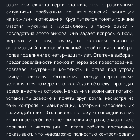
развитием сюжета герои сталкиваются с различными
ситуациями, требующими принятия решений, влияющих
на их жизни и отношения. Круз пытается понять причины
участия мужчины в «Ассамблее», а также смысл и
последствия этого выбора. Она задаёт вопросы о боли,
жертвах и о том, почему он оказался связан с
организацией, в которой главный герой не имел выбора,
попав под влияние с четырнадцати лет. Эта тема выбора и
предопределённости проходит через всё повествование,
создавая внутренние конфликты и ставя под угрозу
личную свободу. Отношения между персонажами
усложняются по мере того, как Круз и её опекун проводят
время вместе на острове. Между ними возникают попытки
установить доверие и понять друг друга, несмотря на
тень контроля и манипуляции, которыми наполнены их
взаимодействия. Это приводит к тому, что каждый из них
испытывает собственные сомнения и страхи, связанные с
прошлым и настоящим. В итоге события постепенно
показывают, что невозможно полностью контролировать