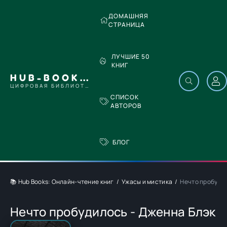
ДОМАШНЯЯ
СТРАНИЦА
ЛУЧШИЕ 50
КНИГ
HUB-BOOKS.COM
ЦИФРОВАЯ БИБЛИОТЕКА
СПИСОК
АВТОРОВ
БЛОГ
📚 Hub Books: Онлайн-чтение книг
Ужасы и мистика
Нечто пробудил
Нечто пробудилось - Дженна Блэк