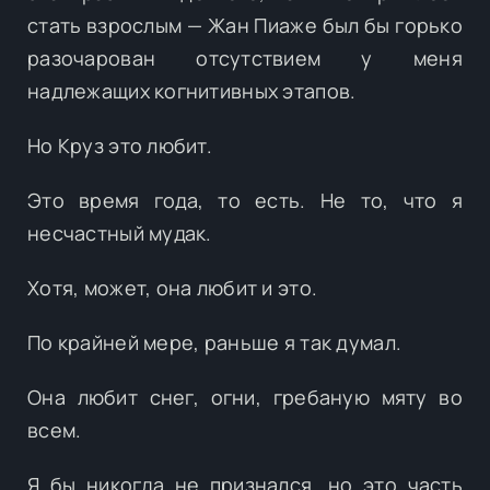
стать взрослым — Жан Пиаже был бы горько
разочарован отсутствием у меня
надлежащих когнитивных этапов.
Но Круз это любит.
Это время года, то есть. Не то, что я
несчастный мудак.
Хотя, может, она любит и это.
По крайней мере, раньше я так думал.
Она любит снег, огни, гребаную мяту во
всем.
Я бы никогда не признался, но это часть