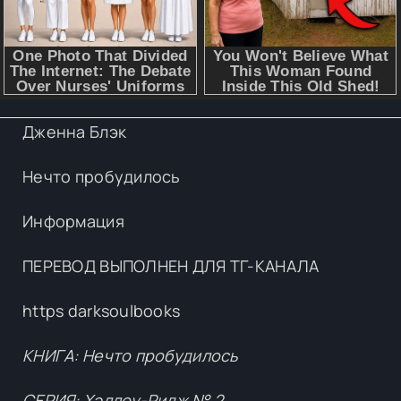
Дженна Блэк
Нечто пробудилось
Информация
ПЕРЕВОД ВЫПОЛНЕН ДЛЯ ТГ-КАНАЛА
https darksoulbooks
КНИГА: Нечто пробудилось
СЕРИЯ: Хэллоу-Ридж № 2