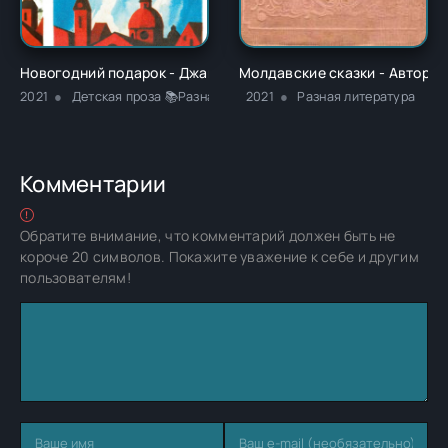
Новогодний подарок - Джанни Родари
Молдавские сказки - Автор Н
2021
Детская проза 📚Разная литература 📚Сказки 📚Юмористич
2021
Разная литература
Комментарии
Обратите внимание, что комментарий должен быть не
короче 20 символов. Покажите уважение к себе и другим
пользователям!