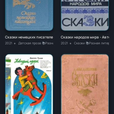
Сказки немецких писателей - Новалис
Сказки народов мира - Автор
2021
Детская проза 📚Разная литература
2021
Сказки 📚Разная литерат