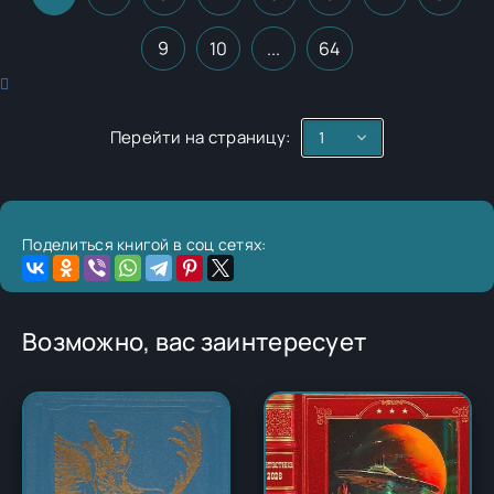
9
10
...
64
Перейти на страницу:
Поделиться книгой в соц сетях:
Возможно, вас заинтересует