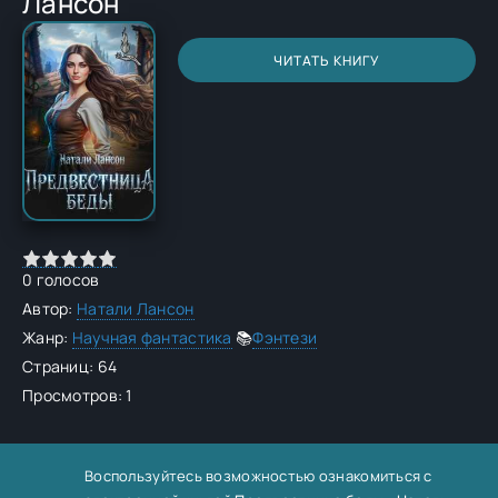
Лансон
ЧИТАТЬ КНИГУ
0
голосов
Автор:
Натали Лансон
Жанр:
Научная фантастика
📚
Фэнтези
Страниц: 64
Просмотров: 1
Воспользуйтесь возможностью ознакомиться с