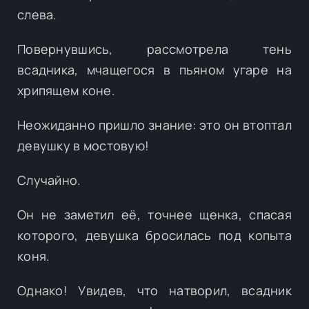
слева.
Повернувшись, рассмотрела тень
всадника, мчащегося в пьяном угаре на
хрипящем коне.
Неожиданно пришло знание: это он втоптал
девушку в мостовую!
Случайно.
Он не заметил её, точнее щенка, спасая
которого, девушка бросилась под копыта
коня.
Однако! Увидев, что натворил, всадник