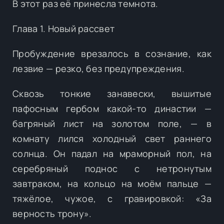
В этот раз её принесла темнота.
Глава 1. Новый рассвет
Пробуждение врезалось в сознание, как
лезвие — резко, без предупреждения.
Сквозь тонкие занавески, вышитые
пафосным гербом какой-то династии —
багряный лист на золотом поле, — в
комнату лился холодный свет раннего
солнца. Он падал на мраморный пол, на
серебряный поднос с нетронутым
завтраком, на кольцо на моём пальце —
тяжёлое, чужое, с гравировкой: «За
верность трону».