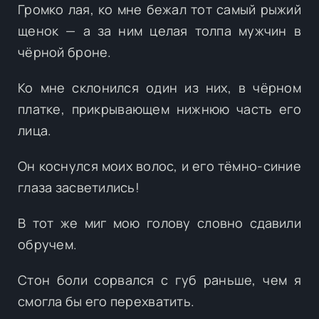
Громко лая, ко мне бежал тот самый рыжий
щенок — а за ним целая толпа мужчин в
чёрной броне.
Ко мне склонился один из них, в чёрном
платке, прикрывающем нижнюю часть его
лица.
Он коснулся моих волос, и его тёмно-синие
глаза засветились!
В тот же миг мою голову словно сдавили
обручем.
Стон боли сорвался с губ раньше, чем я
смогла бы его перехватить.