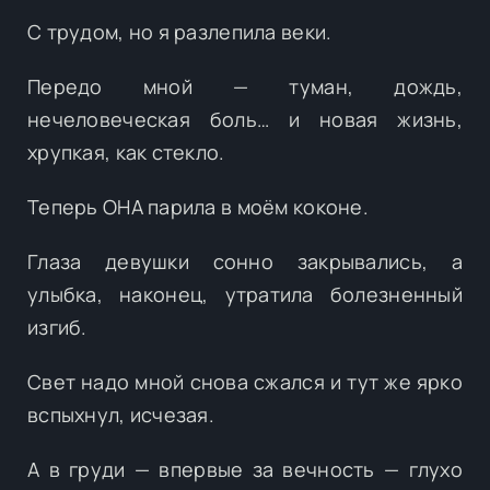
С трудом, но я разлепила веки.
Передо мной — туман, дождь,
нечеловеческая боль… и новая жизнь,
хрупкая, как стекло.
Теперь ОНА парила в моём коконе.
Глаза девушки сонно закрывались, а
улыбка, наконец, утратила болезненный
изгиб.
Свет надо мной снова сжался и тут же ярко
вспыхнул, исчезая.
А в груди — впервые за вечность — глухо