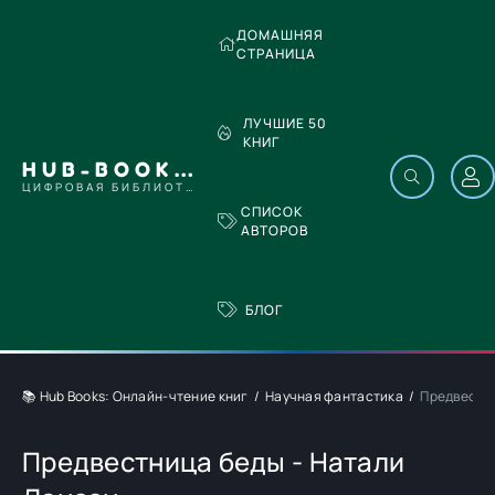
ДОМАШНЯЯ
СТРАНИЦА
ЛУЧШИЕ 50
КНИГ
HUB-BOOKS.COM
ЦИФРОВАЯ БИБЛИОТЕКА
СПИСОК
АВТОРОВ
БЛОГ
📚 Hub Books: Онлайн-чтение книг
Научная фантастика
Предвестни
Предвестница беды - Натали