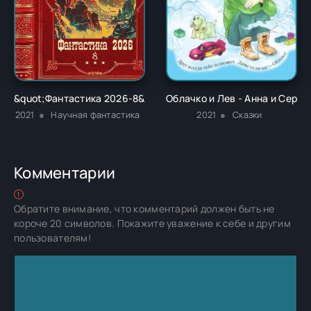
&quot;Фантастика 2026-8&quot;. Компиляция. Книги 1-30 - 
Облачко и Лев - Анна и Серг
2021
Научная фантастика
2021
Сказки
Комментарии
Обратите внимание, что комментарий должен быть не
короче 20 символов. Покажите уважение к себе и другим
пользователям!