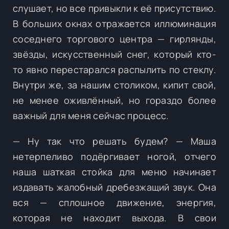
слушает, но все привыкли к её присутствию.
В больших окнах отражается иллюминация
соседнего торгового центра — гирлянды,
звёзды, искусственный снег, который кто-
то явно перестарался распылить по стеклу.
Внутри же, за нашим столиком, кипит свой,
не менее оживлённый, но гораздо более
важный для меня сейчас процесс.
— Ну так что решать будем? — Маша
нетерпеливо подёргивает ногой, отчего
наша шаткая стойка для меню начинает
издавать жалобный дребезжащий звук. Она
вся — сплошное движение, энергия,
которая не находит выхода. В свои