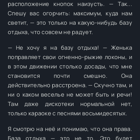
расположение кнопок наизусть. — Так...
Спешу вас огорчить: максимум, куда нам
светит, — это только на какую-нибудь базу
отдыха, что совсем не радует.
— Не хочу я на базу отдыха! — Женька
поправляет свои огненно-рыжие локоны, и
в этом движении столько досады, что мне
становится почти смешно. Она
действительно расстроена. — Скучно там, и
ни о каком веселье не может быть и речи!
Там даже дискотеки нормальной нет,
только караоке с песнями восьмидесятых.
Я смотрю на неё и понимаю, что она права.
База отдыха — это не то. Это будет