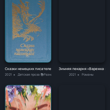
Сказки немецких писателей - Новалис
Зимняя пекарня «Варежка с к
2021
Детская проза 📚Разная литература
2021
Романы