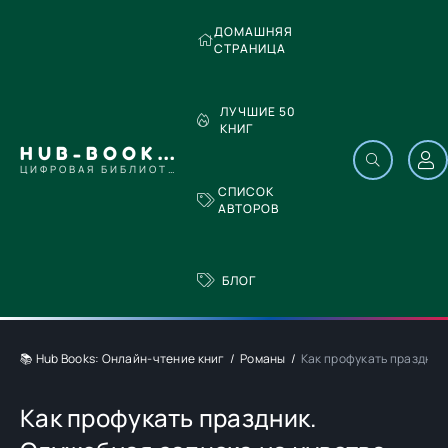
ДОМАШНЯЯ
СТРАНИЦА
ЛУЧШИЕ 50
КНИГ
HUB-BOOKS.COM
ЦИФРОВАЯ БИБЛИОТЕКА
СПИСОК
АВТОРОВ
БЛОГ
📚 Hub Books: Онлайн-чтение книг
Романы
Как профукать праздник
Как профукать праздник.