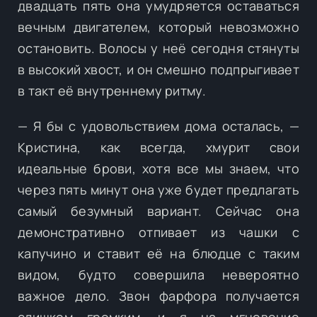
двадцать пять она умудряется оставаться
вечным двигателем, который невозможно
остановить. Волосы у неё сегодня стянуты
в высокий хвост, и он смешно подпрыгивает
в такт её внутреннему ритму.
— Я бы с удовольствием дома осталась, —
Кристина, как всегда, хмурит свои
идеальные брови, хотя все мы знаем, что
через пять минут она уже будет предлагать
самый безумный вариант. Сейчас она
демонстративно отпивает из чашки с
капучино и ставит её на блюдце с таким
видом, будто совершила невероятно
важное дело. Звон фарфора получается
слишком громким, и я на мгновение