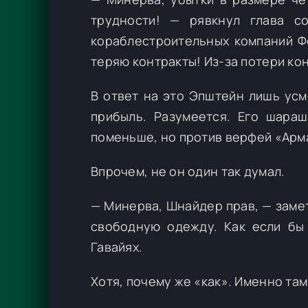
трудности! — рявкнул глава с
кораблестроительных компаний Ф
теряю контракты! Из-за потери ко
В ответ на это Эпштейн лишь усм
прибыль. Разумеется. Его шараш
поменьше, но против верфей «Арма
Впрочем, не он один так думал.
— Минерва, Шнайдер прав, — заме
свободную одежду. Как если бы
Гавайях.
Хотя, почему же «как». Именно там