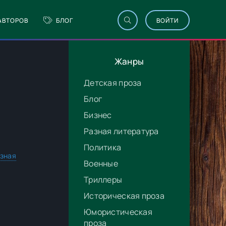
АВТОРОВ
БЛОГ
ВОЙТИ
Жанры
Детская проза
Блог
Бизнес
Разная литература
Политика
зная
Военные
Триллеры
Историческая проза
Юмористическая
проза