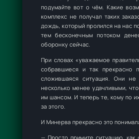
подумайте вот о чём. Какие во
комплекс не получал таких заказ
дождь, который пролился на нас п
тем бесконечным потоком дене
оборонку сейчас.
При словах «уважаемое правител
собравшиеся и так прекрасно 
сложившаяся ситуация. Они не
несколько менее удачливыми, чт
им шансом. И теперь те, кому по 
за этого.
И Минерва прекрасно это понимал
— Просто примите ситуацию, как ф