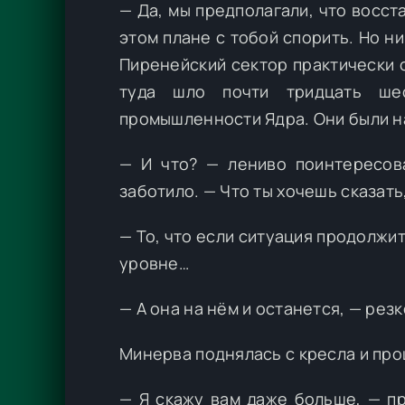
— Да, мы предполагали, что восст
этом плане с тобой спорить. Но ни
Пиренейский сектор практически о
туда шло почти тридцать шес
промышленности Ядра. Они были н
— И что? — лениво поинтересов
заботило. — Что ты хочешь сказать
— То, что если ситуация продолжи
уровне…
— А она на нём и останется, — рез
Минерва поднялась с кресла и про
— Я скажу вам даже больше, — пр