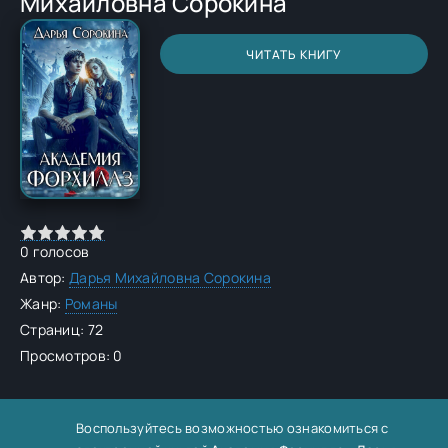
Михайловна Сорокина
ЧИТАТЬ КНИГУ
0
голосов
Автор:
Дарья Михайловна Сорокина
Жанр:
Романы
Страниц: 72
Просмотров: 0
Воспользуйтесь возможностью ознакомиться с