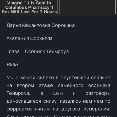
Дарья Михайловна Сорокина
Академия Форхиллз
Глава 1. Особняк Теймроуз
Виви
Мы с мамой сидели в опустевшей спальне
на втором этаже семейного особняка
Теймроуз, а шум и разговоры
доносившиеся снизу, казались нам чем-то
сюрреалистичным из другого измерения.
Как и сама комната. Она выглядела слишком