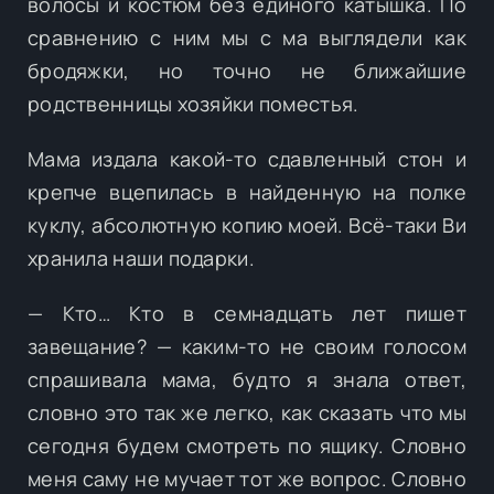
волосы и костюм без единого катышка. По
сравнению с ним мы с ма выглядели как
бродяжки, но точно не ближайшие
родственницы хозяйки поместья.
Мама издала какой-то сдавленный стон и
крепче вцепилась в найденную на полке
куклу, абсолютную копию моей. Всё-таки Ви
хранила наши подарки.
— Кто… Кто в семнадцать лет пишет
завещание? — каким-то не своим голосом
спрашивала мама, будто я знала ответ,
словно это так же легко, как сказать что мы
сегодня будем смотреть по ящику. Словно
меня саму не мучает тот же вопрос. Словно