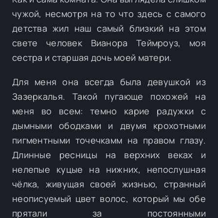
чужой, несмотря на то что здесь с самого
детства жил наш самый близкий на этом
свете человек Вианора Теймроуз, моя
сестра и старшая дочь моей матери.
Для меня она всегда была девушкой из
Зазеркалья. Такой пугающе похожей на
меня во всем: темно карие радужки с
дымными ободками и двумя крохотными
пигментными точечкамм на правом глазу.
Длинные ресницы на верхних веках и
нелепые куцые на нижних, непослушная
чёлка, живущая своей жизнью, странный
неописуемый цвет волос, который мы обе
прятали за постоянными