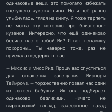
одинаковые вещи, это помогало избежать
гнетущего чувства вины. Но я всё равно
улыбнулась, глядя на книгу. Я тоже терпеть
не могла эту историю про близнецов-
кузенов. Интересно, что ещё одинаково
бесило нас с тобой Ви? Я вот ненавижу
похороны… Ты наверно тоже, раз не
приехала поддержать нас.
— Миссис и Мисс Рид. Прошу вас спуститься
для оглашения завещания Вианоры
Теймроуз, — торжественно позвал нас один
из лакеев бабушки. Их она подбирает
одинаково безликими. Ничего не
выражающий взгляд, зачесанные назад