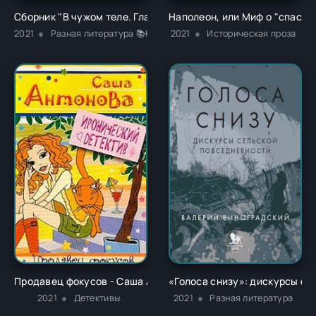
Сборник "В чужом теле. Глава 1" - Ричард Карл Лаймон
Наполеон, или Миф о "спасит
2021
Разная литература 📚Классика
2021
Историческая проза
Продавец фокусов - Саша Антонова
«Голоса снизу»: дискурсы се
2021
Детективы
2021
Разная литература