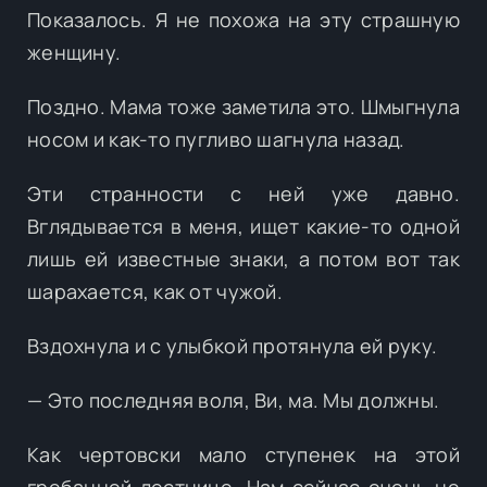
Показалось. Я не похожа на эту страшную
женщину.
Поздно. Мама тоже заметила это. Шмыгнула
носом и как-то пугливо шагнула назад.
Эти странности с ней уже давно.
Вглядывается в меня, ищет какие-то одной
лишь ей известные знаки, а потом вот так
шарахается, как от чужой.
Вздохнула и с улыбкой протянула ей руку.
— Это последняя воля, Ви, ма. Мы должны.
Как чертовски мало ступенек на этой
гребанной лестнице. Нам сейчас очень не