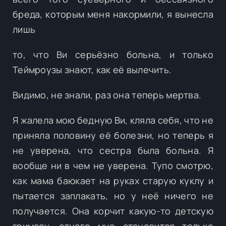
бреда, которым меня накормили, я вынесла
лишь
то, что Ви серьёзно больна, и только
Теймроузы знают, как её вылечить.
Видимо, не знали, раз она теперь мертва.
Я жалела мою бедную Ви, кляла себя, что не
приняла половину её болезни, но теперь я
не уверена, что сестра была больна. Я
вообще ни в чем не уверена. Тупо смотрю,
как мама баюкает на руках старую куклу и
пытается заплакать, но у неё ничего не
получается. Она корчит какую-то детскую
гримасу, отчего мне становится только