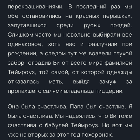
перекрашиваниями. В последний раз мы
обе остановились на красных перышках,
запутавшихся среди русых прядей.
Слишком часто мы невольно выбирали все
одинаковое, хоть нас и разлучили при
рождении, а следом тут же возвели глухой
забор, оградив Ви от всего мира фамилией
Теймроуз, той самой, от которой однажды
отказалась мать, выйдя замуж за
пропахшего салями владельца пиццерии.
Она была счастлива. Папа был счастлив. Я
была счастлива. Мы надеялись, что Ви тоже
счастлива с бабулей Теймроуз. Но вот мы
уже на вторых за этот год похоронах.