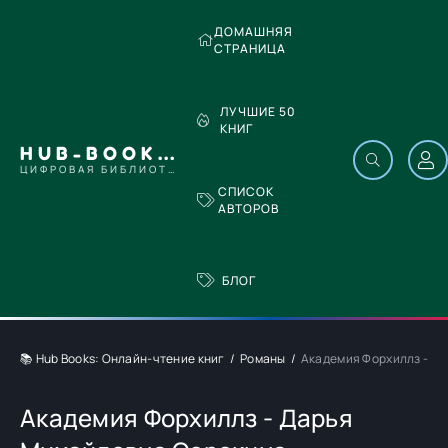
ДОМАШНЯЯ
СТРАНИЦА
ЛУЧШИЕ 50
КНИГ
HUB-BOOKS.COM
ЦИФРОВАЯ БИБЛИОТЕКА
СПИСОК
АВТОРОВ
БЛОГ
📚 Hub Books: Онлайн-чтение книг
Романы
Академия Форхиллз - Д
Академия Форхиллз - Дарья