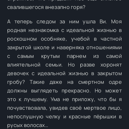
свалившегося внезапно горя?
А теперь следом за ним ушла Ви. Моя
родная незнакомка с идеальной жизнью в
роскошном особняке, учебой в частной
закрытой школе и наверняка отношениями
с самым крутым парнем из самой
влиятельной семьи. Но разве хоронят
девочек с идеальной жизнью в закрытом
гробу? Такие даже на смертном одре
должны выглядеть прекрасно. Но может
это к лучшему. Ума не приложу, что бы я
почувствовала, увидев своё мертвое лицо,
непослушную челку и красные пёрышки в
русых волосах…