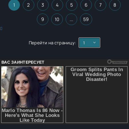
1
2
3
4
5
6
7
8
9
10
...
59
Перейти на страницу: