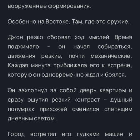
вооруженные формирования.
Особенно на Востоке. Там, где это оружие…
Джон резко оборвал ход мыслей. Время
поджимало – он начал собираться,
движения резкие, почти механические.
Каждая минута приближала его к встрече,
которую он одновременно ждал и боялся.
Он захлопнул за собой дверь квартиры и
сразу ощутил резкий контраст – душный
полумрак прихожей сменился слепящим
дневным светом.
Город встретил его гудками машин и