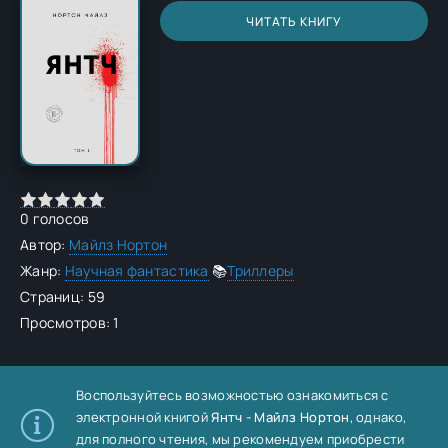
ЧИТАТЬ КНИГУ
0
голосов
Автор:
Майлз Нортон
Жанр:
Научная фантастика
📚
Триллеры
Страниц: 59
Просмотров: 1
Воспользуйтесь возможностью ознакомиться с
электронной книгой
Янтч - Майлз Нортон
, однако,
для полного чтения, мы рекомендуем приобрести