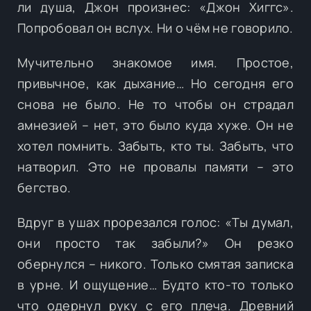
ли душа, Джон произнес: «Джон Хиггс».
Попробовал он вслух. Ни о чём не говорило.
Мучительно знакомое имя. Простое,
привычное, как дыхание… Но сегодня его
снова не было. Не то чтобы он страдал
амнезией – нет, это было куда хуже. Он не
хотел помнить. Забыть, кто ты. Забыть, что
натворил. Это не провалы памяти – это
бегство.
Вдруг в ушах прорезался голос: «Ты думал,
они просто так забыли?» Он резко
обернулся – никого. Только смятая записка
в урне. И ощущение… Будто кто-то только
что одернул руку с его плеча. Древний