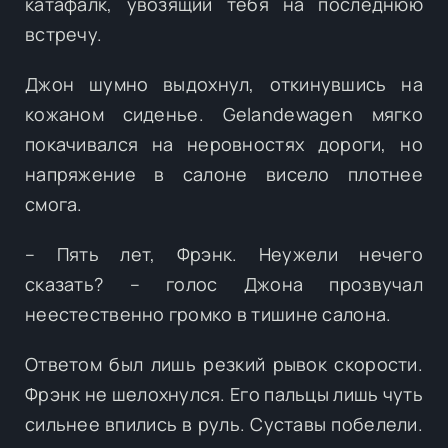
катафалк, увозящий тебя на последнюю
встречу.
Джон шумно выдохнул, откинувшись на
кожаном сиденье. Gelandewagen мягко
покачивался на неровностях дороги, но
напряжение в салоне висело плотнее
смога.
– Пять лет, Фрэнк. Неужели нечего
сказать? – голос Джона прозвучал
неестественно громко в тишине салона.
Ответом был лишь резкий рывок скорости.
Фрэнк не шелохнулся. Его пальцы лишь чуть
сильнее впились в руль. Суставы побелели.