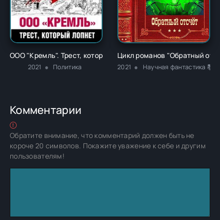
ООО "Кремль". Трест, который лопнет - Андрей Колесников
Цикл романов "Обратный отсче
2021
Политика
2021
Научная фантастика 📚Р
Комментарии
Обратите внимание, что комментарий должен быть не
короче 20 символов. Покажите уважение к себе и другим
пользователям!