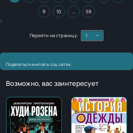
9
10
...
59
Перейти на страницу:
Поделиться книгой в соц сетях:
Возможно, вас заинтересует