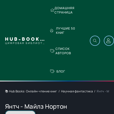
ДОМАШНЯЯ
СТРАНИЦА
ЛУЧШИЕ 50
КНИГ
HUB-BOOKS.COM
ЦИФРОВАЯ БИБЛИОТЕКА
СПИСОК
АВТОРОВ
БЛОГ
📚 Hub Books: Онлайн-чтение книг
Научная фантастика
Янтч - Май
Янтч - Майлз Нортон