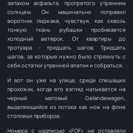
запахом асфальта, прогретого утренним
солнцем. Он машинально поправил
воротник пиджака, чувствуя, как сквозь
тонкую ткань рубашки пробивается
холодный ветерок. От квартиры до
тротуара – тридцать шагов. Тридцать
шагов, за которые нужно было стряхнуть с
себя остатки утренней апатии и собраться.
И вот он уже на улице, среди спешащих
прохожих, когда его взгляд натыкается на
черный матовый Gelandewagen,
выделяющийся из потока как нож на фоне
столовых приборов.
Номера с надписью «FOF» не оставляли