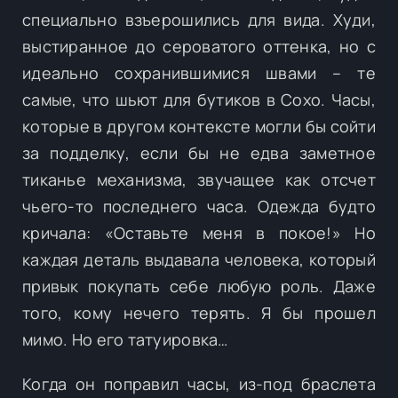
специально взъерошились для вида. Худи,
выстиранное до сероватого оттенка, но с
идеально сохранившимися швами – те
самые, что шьют для бутиков в Сохо. Часы,
которые в другом контексте могли бы сойти
за подделку, если бы не едва заметное
тиканье механизма, звучащее как отсчет
чьего-то последнего часа. Одежда будто
кричала: «Оставьте меня в покое!» Но
каждая деталь выдавала человека, который
привык покупать себе любую роль. Даже
того, кому нечего терять. Я бы прошел
мимо. Но его татуировка…
Когда он поправил часы, из-под браслета