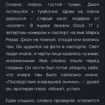
Словно сквозь густой туман, Джон
потянулся к тумбочке. Шрам на плече
дернулся – старый ожог, подарок от
«коллег». В ящике лежали Glock 17 с
затертым номером и паспорт на имя Марка
Ривза. Джон не помнил, откуда они взялись
там. Он щурился на фото в паспорте. Свет
падал иначе, и черты лица казались чужими,
искаженными. Имя словно плыло перед
глазами. Он почти был готов убедить себя,
что вчера там было написано иначе.
«Последствия вчерашней пьянки», – думал
он, протирая глаза. «Может, устал».
Едва слышно, словно проверяя, отзовется