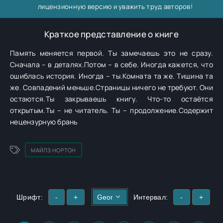
лицензионную версию и уважить труд авторов!
Краткое представление о книге
Память меняется первой. Ты замечаешь это не сразу.
Сначала – в деталях.Потом – в себе. Иногда кажется, что
ошиблась история. Иногда – ты.Комната та же. Тишина та
же. Совпадений меньше.Страницы ничего не требуют. Они
остаются.Ты закрываешь книгу. Что-то остаётся
открытым.Ты – не читатель. Ты – продолжение.Содержит
нецензурную брань
МАЙЛЗ НОРТОН
Шрифт:
-
+
Интервал:
-
+