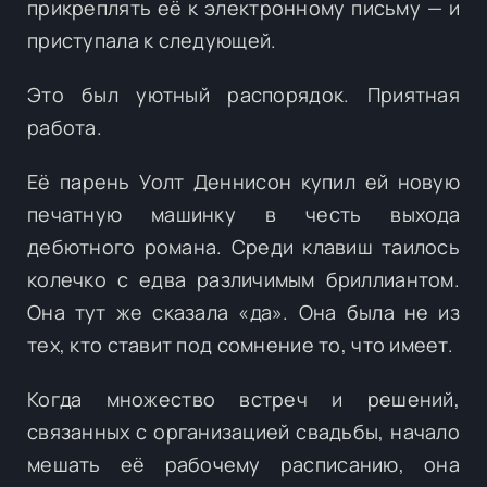
прикреплять её к электронному письму — и
приступала к следующей.
Это был уютный распорядок. Приятная
работа.
Её парень Уолт Деннисон купил ей новую
печатную машинку в честь выхода
дебютного романа. Среди клавиш таилось
колечко с едва различимым бриллиантом.
Она тут же сказала «да». Она была не из
тех, кто ставит под сомнение то, что имеет.
Когда множество встреч и решений,
связанных с организацией свадьбы, начало
мешать её рабочему расписанию, она