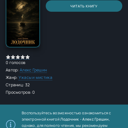
ЧИТАТЬ КНИГУ
0
голосов
Автор:
Алекс Грешин
Жанр:
Ужасы и мистика
Страниц: 32
Просмотров: 0
Воспользуйтесь возможностью ознакомиться с
электронной книгой
Лодочник - Алекс Грешин
,
однако, для полного чтения, мы рекомендуем