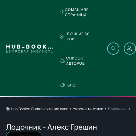
ДОМАШНЯЯ
СТРАНИЦА
ЛУЧШИЕ 50
КНИГ
HUB-BOOKS.COM
ЦИФРОВАЯ БИБЛИОТЕКА
СПИСОК
АВТОРОВ
БЛОГ
📚 Hub Books: Онлайн-чтение книг
Ужасы и мистика
Лодочник - Але
Лодочник - Алекс Грешин