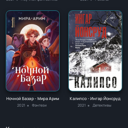
Ночной Базар - Мира Арим
Калипсо - Ингар Йонсруд
2021
Фэнтези
2021
Детективы