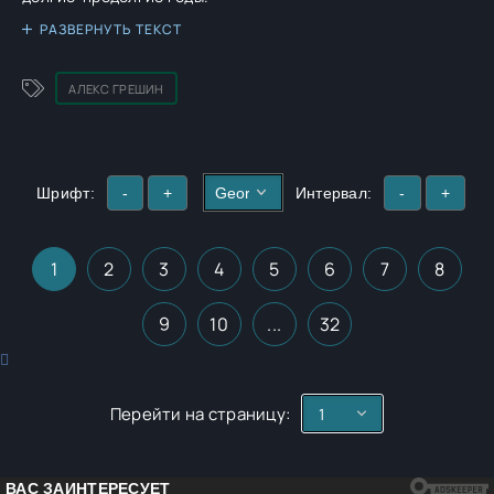
РАЗВЕРНУТЬ ТЕКСТ
АЛЕКС ГРЕШИН
Шрифт:
-
+
Интервал:
-
+
1
2
3
4
5
6
7
8
9
10
...
32
Перейти на страницу: