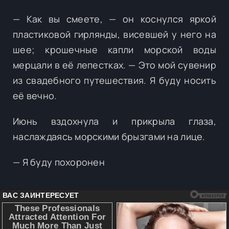
— Как вы смеете, — он коснулся яркой
пластиковой гирлянды, висевшей у него на
шее; крошечные капли морской воды
мерцали в её лепестках. — Это мой сувенир
из свадебного путешествия. Я буду носить
её вечно.
Июнь вздохнула и прикрыла глаза,
наслаждаясь морскими брызгами на лице.
— Я буду похоронен