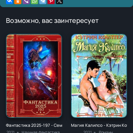
Возможно, вас заинтересует
Фантастика 2025-197 - Семён Нестеров
Магия Калипсо - Кэтрин Коул
2021
Научная фантастика
2021
Романы