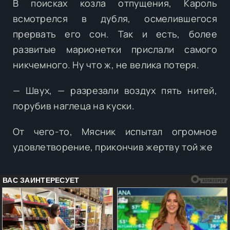
В поисках козла отпущения, Кароль
всмотрелся в дубля, осмелившегося
прервать его сон. Так и есть, более
развитые марионетки прислали самого
никчемного. Ну что ж, не велика потеря.
— Швух, — разрезали воздух пять нитей,
порубив наглеца на куски.
От чего-то, Мясник испытал огромное
удовлетворение, прикончив жертву той же