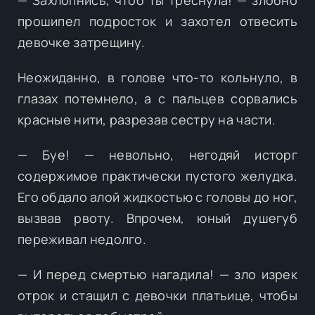
прошипел подросток и захотел отвесить
девочке затрещину.
Неожиданно, в голове что-то кольнуло, в
глазах потемнело, а с пальцев сорвались
красные нити, разрезав сестру на части.
— Буе! — невольно, негодяй исторг
содержимое практически пустого желудка.
Его обдало алой жидкостью с головы до ног,
вызвав рвоту. Впрочем, юный душегуб
переживал недолго.
— И перед смертью нагадила! — зло изрек
отрок и стащил с девочки платьице, чтобы