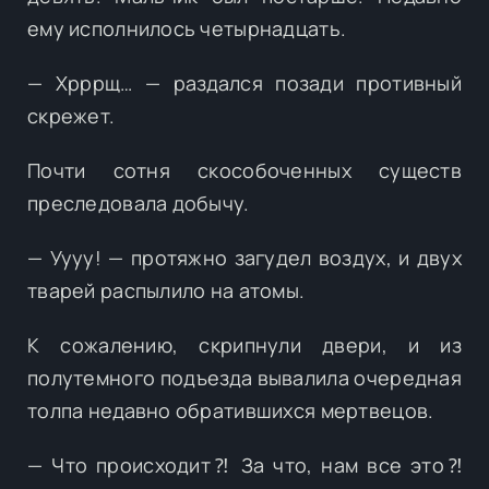
ему исполнилось четырнадцать.
— Хрррщ… — раздался позади противный
скрежет.
Почти сотня скособоченных существ
преследовала добычу.
— Уууу! — протяжно загудел воздух, и двух
тварей распылило на атомы.
К сожалению, скрипнули двери, и из
полутемного подъезда вывалила очередная
толпа недавно обратившихся мертвецов.
— Что происходит⁈ За что, нам все это⁈