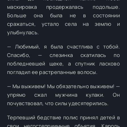
маскировка продержалась подольше.
Больше она была не в состоянии
сражаться, устало села на землю и
улыбнулась.
— Любимый, я была счастлива с тобой.
Спасибо, — слезинка скатилась по
побледневшей щеке, а спутник ласково
погладил ее растрепанные волосы.
— Мы выживем! Мы обязательно выживем! —
упрямо сжал мужчина кулаки. Он
почувствовал, что силы удесятерились.
Терпевший бедствие полис принял детей в
свои негостеприимные объятия. Кароль