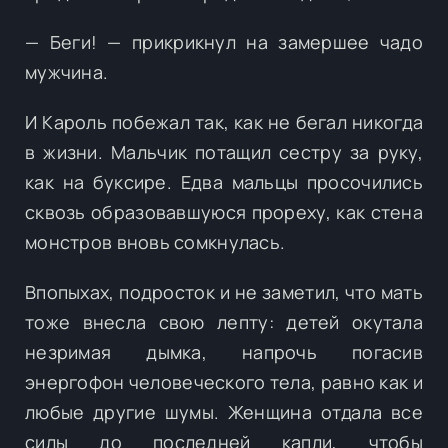
— Беги! — прикрикнул на замершее чадо
мужчина.
И Кароль побежал так, как не бегал никогда
в жизни. Мальчик потащил сестру за руку,
как на буксире. Едва мальцы просочились
сквозь образовавшуюся прореху, как стена
монстров вновь сомкнулась.
Впопыхах, подросток и не заметил, что мать
тоже внесла свою лепту: детей окутала
незримая дымка, напрочь погасив
энергофон человеческого тела, равно как и
любые другие шумы. Женщина отдала все
силы до последней капли, чтобы