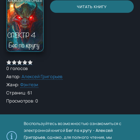
ЧИТАТЬ КНИГУ
0
голосов
Автор:
Алексей Григорьев
Жанр:
Фэнтези
Страниц: 61
Просмотров: 0
Воспользуйтесь возможностью ознакомиться с
электронной книгой
Бег по кругу - Алексей
Григорьев
, однако, для полного чтения, мы