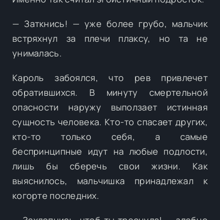
— Заткнись! — уже более грубо, мальчик
встряхнул за плечи плаксу, но та не
унималась.
Кароль забоялся, что рев привлечет
обратившихся. В минуту смертельной
опасности наружу выползает истинная
сущность человека. Кто-то спасает других,
кто-то только себя, а самые
беспринципные идут на любые подлости,
лишь бы сберечь свои жизни. Как
выяснилось, мальчишка принадлежал к
когорте последних.
— Захлопнись, чтоб ты треснула! — злобно