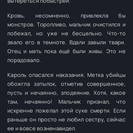
вытереться побыстрей.
Кровь, несомненно, привлекла бы
монстров. Торопливо, мальчик очистился и
побежал, но уже не бесцельно. Что-то
звало его в темноте. Вдали завыли твари.
Отец и мать пока ещё были живы. Это не
порадовало.
Кароль опасался наказания. Метка убийцы
обожгла затылок, отметив совершенное,
пусть и нечаянно, злодеяние. Хотя, какое
там, нечаянно! Мальчик признал, что
искренне пожелал этой суке смерти. Если
раньше он просто не любил сестру, сейчас
ее и вовсе возненавидел.