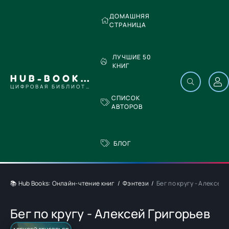
ДОМАШНЯЯ
СТРАНИЦА
ЛУЧШИЕ 50
КНИГ
HUB-BOOKS.COM
ЦИФРОВАЯ БИБЛИОТЕКА
СПИСОК
АВТОРОВ
БЛОГ
📚 Hub Books: Онлайн-чтение книг
Фэнтези
Бег по кругу - Алексей 
Бег по кругу - Алексей Григорьев