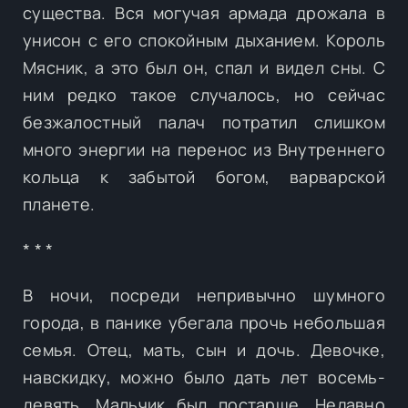
существа. Вся могучая армада дрожала в
унисон с его спокойным дыханием. Король
Мясник, а это был он, спал и видел сны. С
ним редко такое случалось, но сейчас
безжалостный палач потратил слишком
много энергии на перенос из Внутреннего
кольца к забытой богом, варварской
планете.
* * *
В ночи, посреди непривычно шумного
города, в панике убегала прочь небольшая
семья. Отец, мать, сын и дочь. Девочке,
навскидку, можно было дать лет восемь-
девять. Мальчик был постарше. Недавно