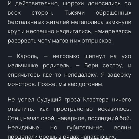
И действительно, шорохи доносились со
всех сторон. Тысячи обращенных
бесталанных жителей мегаполиса замкнули
круг и неспешно надвигались, намереваясь
разорвать чету магов и их отпрысков.
— Кароль, — негромко шепнул на ухо
мальчишке родитель, — Бери сестру, и
спрячьтесь где-то неподалеку. Я задержу
монстров. Позже, мы вас догоним.
Не успел будущий гроза Кластера ничего
ответить, как пространство исказилось.
Отец начал свой, наверное, последний бой.
Невидимые, но губительные, волны
проделали брешь в рядах нападающих.