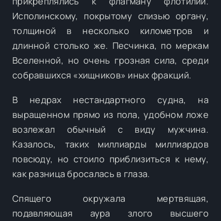
прикреплялись к флагману флотилии.
Исполинскому, покрытому слизью органу,
толщиной в несколько километров и
длинной столько же. Песчинка, по меркам
Вселенной, но очень грозная сила, среди
собравшихся «хищников» иных фракций.
В недрах нестандартного судна, на
выращенном прямо из пола, удобном ложе
возлежал обычный с виду мужчина.
Казалось, таких миллиарды миллиардов
повсюду, но стоило приблизиться к нему,
как разница бросалась в глаза.
Спящего окружала мертвящая,
подавляющая аура злого высшего