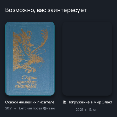
Возможно, вас заинтересует
Сказки немецких писателей - Новалис
📚 Погружение в Мир Электро
2021
Детская проза 📚Разная литература
2021
Блог