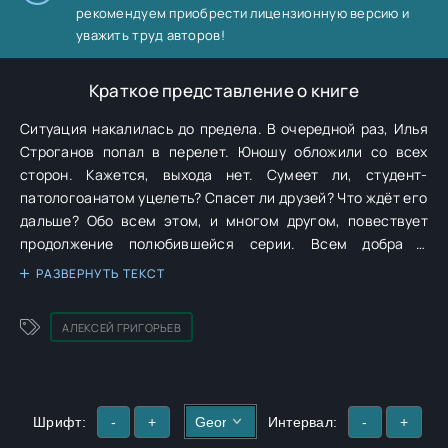
рекомендуем приобрести лицензионную версию и
уважить труд авторов!
Краткое представление о книге
Ситуация накалилась до предела. В очередной раз, Илья
Строганов попал в перелет. Юношу обложили со всех
сторон. Кажется, выхода нет. Сумеет ли, студент-
патологоанатом уцелеть? Спасет ли друзей? Что ждёт его
дальше? Обо всем этом, и многом другом, повествует
продолжение полюбившейся серии. Всем добра и
приятного чтения!
РАЗВЕРНУТЬ ТЕКСТ
АЛЕКСЕЙ ГРИГОРЬЕВ
Шрифт:
-
+
Интервал:
-
+