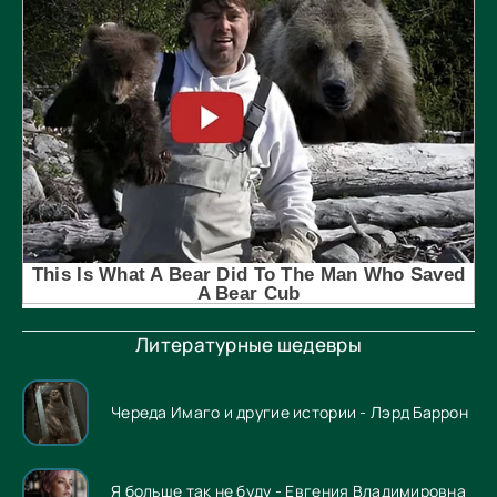
Литературные шедевры
Череда Имаго и другие истории - Лэрд Баррон
Я больше так не буду - Евгения Владимировна