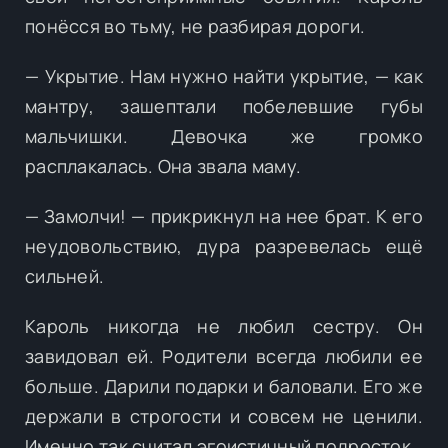
понёсся во тьму, не разбирая дороги.
— Укрытие. Нам нужно найти укрытие, — как
мантру, зашептали побелевшие губы
мальчишки. Девочка же громко
расплакалась. Она звала маму.
— Замолчи! — прикрикнул на нее брат. К его
неудовольствию, дура разревелась ещё
сильней.
Кароль никогда не любил сестру. Он
завидовал ей. Родители всегда любили ее
больше. Дарили подарки и баловали. Его же
держали в строгости и совсем не ценили.
Именно так считал эгоистичный подросток.