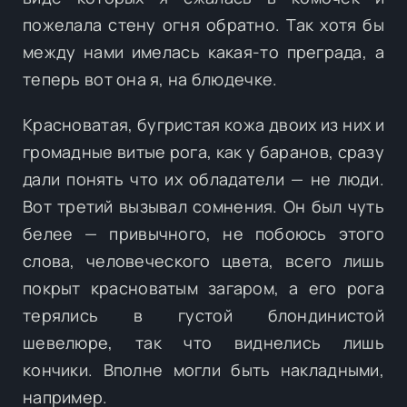
пожелала стену огня обратно. Так хотя бы
между нами имелась какая-то преграда, а
теперь вот она я, на блюдечке.
Красноватая, бугристая кожа двоих из них и
громадные витые рога, как у баранов, сразу
дали понять что их обладатели — не люди.
Вот третий вызывал сомнения. Он был чуть
белее — привычного, не побоюсь этого
слова, человеческого цвета, всего лишь
покрыт красноватым загаром, а его рога
терялись в густой блондинистой
шевелюре, так что виднелись лишь
кончики. Вполне могли быть накладными,
например.