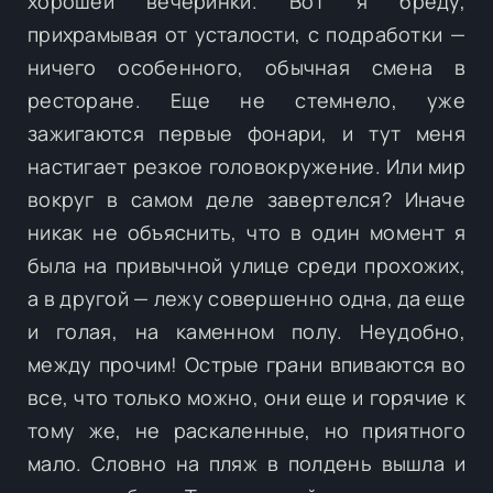
хорошей вечеринки. Вот я бреду,
прихрамывая от усталости, с подработки —
ничего особенного, обычная смена в
ресторане. Еще не стемнело, уже
зажигаются первые фонари, и тут меня
настигает резкое головокружение. Или мир
вокруг в самом деле завертелся? Иначе
никак не объяснить, что в один момент я
была на привычной улице среди прохожих,
а в другой — лежу совершенно одна, да еще
и голая, на каменном полу. Неудобно,
между прочим! Острые грани впиваются во
все, что только можно, они еще и горячие к
тому же, не раскаленные, но приятного
мало. Словно на пляж в полдень вышла и