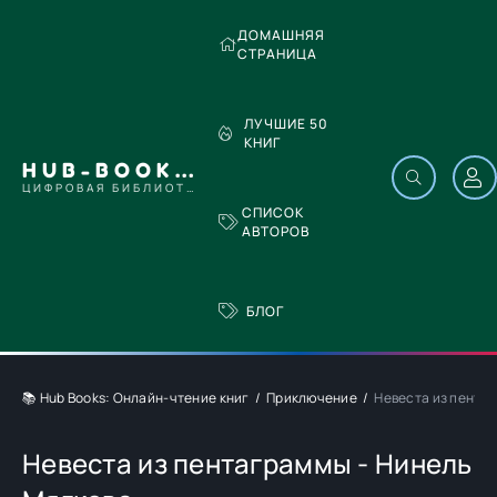
ДОМАШНЯЯ
СТРАНИЦА
ЛУЧШИЕ 50
КНИГ
HUB-BOOKS.COM
ЦИФРОВАЯ БИБЛИОТЕКА
СПИСОК
АВТОРОВ
БЛОГ
📚 Hub Books: Онлайн-чтение книг
Приключение
Невеста из пента
Невеста из пентаграммы - Нинель