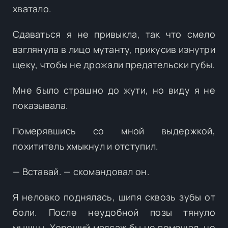
хватало.
Сдаваться я не привыкла, так что смело
взглянула в лицо мутанту, прикусив изнутри
щеку, чтобы не дрожали предательски губы.
Мне было страшно до жути, но виду я не
показывала.
Померявшись со мной выдержкой,
похититель хмыкнул и отступил.
— Вставай. — скомандовал он.
Я неловко поднялась, шипя сквозь зубы от
боли. После неудобной позы тянуло
мышцы. Хороший массаж бы не помешал, но