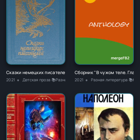
Сказки немецких писателей - Новалис
Сборник "В чужом теле. Глава
2021
Детская проза 📚Разная литература
2021
Разная литература 📚Кла