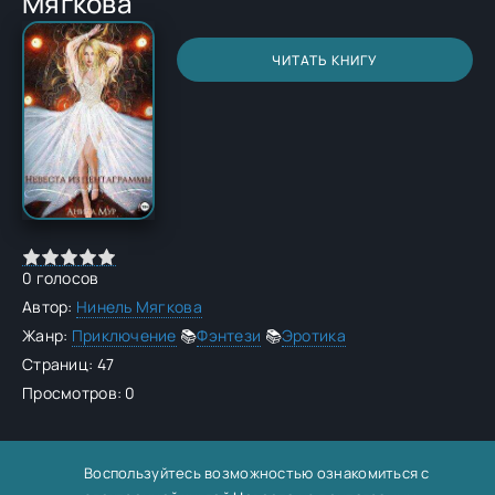
Мягкова
ЧИТАТЬ КНИГУ
0
голосов
Автор:
Нинель Мягкова
Жанр:
Приключение
📚
Фэнтези
📚
Эротика
Страниц: 47
Просмотров: 0
Воспользуйтесь возможностью ознакомиться с