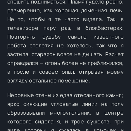
спешить подниматься. Пламя гудело ровно,
размеренно, как хорошая доменная печь.
Не то, чтобы я те часто видела. Так, в
телевизоре пару раз, в блокбастерах.
Повторять судьбу самого известного
робота столетия не хотелось, так что я
застыла, стараясь вовсе не дышать. Расчет
оправдался — огонь более не приближался,
а после и совсем опал, открывая моему
взгляду остальное помещение.
Неровные стены из едва отесанного камня;
ярко сияющие угловатые линии на полу
образовывали многоугольник, в центре
которого сидела я, и трое существ, при
виде которых я сжалась в комочек и