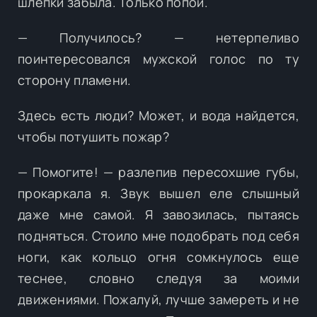
шлепки забыла. Только попой.
— Получилось? — нетерпеливо
поинтересовался мужской голос по ту
сторону пламени.
Здесь есть люди? Может, и вода найдется,
чтобы потушить пожар?
— Помогите! — разлепив пересохшие губы,
прокаркала я. Звук вышел еле слышный
даже мне самой. Я завозилась, пытаясь
подняться. Стоило мне подобрать под себя
ноги, как кольцо огня сомкнулось еще
теснее, словно следуя за моими
движениями. Пожалуй, лучше замереть и не