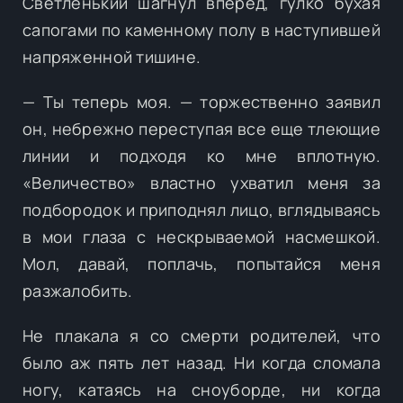
Светленький шагнул вперед, гулко бухая
сапогами по каменному полу в наступившей
напряженной тишине.
— Ты теперь моя. — торжественно заявил
он, небрежно переступая все еще тлеющие
линии и подходя ко мне вплотную.
«Величество» властно ухватил меня за
подбородок и приподнял лицо, вглядываясь
в мои глаза с нескрываемой насмешкой.
Мол, давай, поплачь, попытайся меня
разжалобить.
Не плакала я со смерти родителей, что
было аж пять лет назад. Ни когда сломала
ногу, катаясь на сноуборде, ни когда