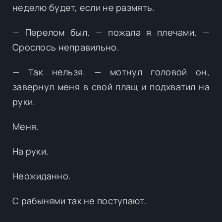
неделю будет, если не размять.
— Перелом был. — пожала я плечами. —
Срослось неправильно.
— Так нельзя. — мотнул головой он,
завернул меня в свой плащ и подхватил на
руки.
Меня.
На руки.
Неожиданно.
С рабынями так не поступают.