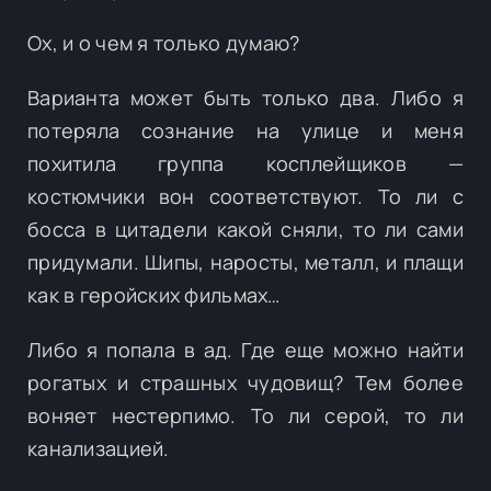
Ох, и о чем я только думаю?
Варианта может быть только два. Либо я
потеряла сознание на улице и меня
похитила группа косплейщиков —
костюмчики вон соответствуют. То ли с
босса в цитадели какой сняли, то ли сами
придумали. Шипы, наросты, металл, и плащи
как в геройских фильмах…
Либо я попала в ад. Где еще можно найти
рогатых и страшных чудовищ? Тем более
воняет нестерпимо. То ли серой, то ли
канализацией.