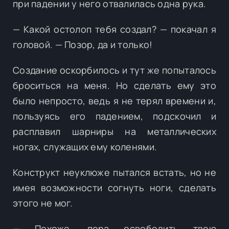
при падении у него отвалилась одна рука.
— Какой остолоп тебя создал? — покачал я
головой. — Позор, да и только!
Создание оскорбилось и тут же попыталось
броситься на меня. Но сделать ему это
было непросто, ведь я не терял времени и,
пользуясь его падением, подскочил и
расплавил шарниры на металлических
ногах, служащих ему коленями.
Конструкт неуклюже пытался встать, но не
имея возможности согнуть ноги, сделать
этого не мог.
— Похоже, пора освободить твою