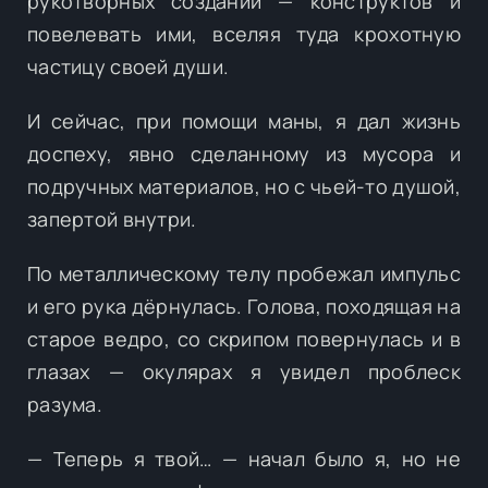
рукотворных созданий — конструктов и
повелевать ими, вселяя туда крохотную
частицу своей души.
И сейчас, при помощи маны, я дал жизнь
доспеху, явно сделанному из мусора и
подручных материалов, но с чьей-то душой,
запертой внутри.
По металлическому телу пробежал импульс
и его рука дёрнулась. Голова, походящая на
старое ведро, со скрипом повернулась и в
глазах — окулярах я увидел проблеск
разума.
— Теперь я твой… — начал было я, но не