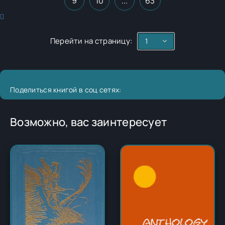
9
10
...
63
Перейти на страницу:
Поделиться книгой в соц сетях:
Возможно, вас заинтересует