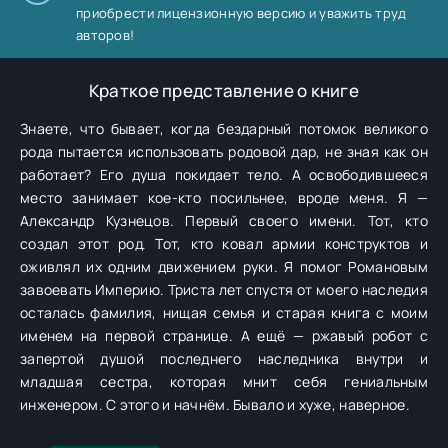
приобрести лицензионную версию и уважить труд
авторов!
Краткое представление о книге
Знаете, что бывает, когда бездарный потомок великого
рода пытается использовать родовой дар, не зная как он
работает? Его душа покидает тело. А освободившееся
место занимает кое-кто посильнее, вроде меня. Я —
Александр Кузнецов. Первый своего имени. Тот, кто
создал этот род. Тот, кто ковал армии конструктов и
оживлял их одним движением руки. Я помог Романовым
завоевать Империю. Триста лет спустя от моего наследия
осталась фамилия, нищая семья и старая книга с моим
именем на первой странице. А ещё — ржавый робот с
запертой душой последнего наследника внутри и
младшая сестра, которая мнит себя гениальным
инженером. С этого и начнём. Бывало и хуже, наверное.