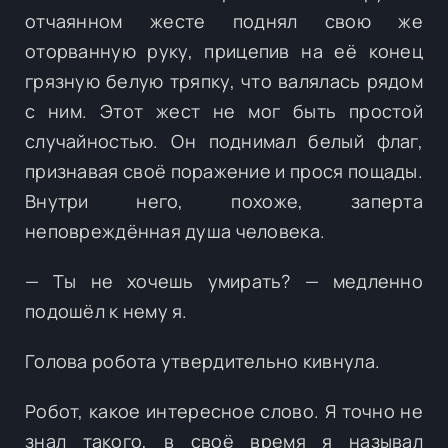
отчаянном жесте поднял свою же
оторванную руку, прицепив на её конец
грязную белую тряпку, что валялась рядом
с ним. Этот жест не мог быть простой
случайностью. Он поднимал белый флаг,
признавая своё поражение и прося пощады.
Внутри него, похоже, заперта
неповреждённая душа человека.
— Ты не хочешь умирать? — медленно
подошёл к нему я.
Голова робота утвердительно кивнула.
Робот, какое интересное слово. Я точно не
знал такого, в своё время я называл