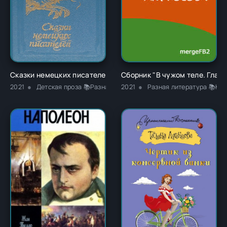
Сказки немецких писателей - Новалис
Сборник "В чужом теле. Глава
2021
Детская проза 📚Разная литература
2021
Разная литература 📚Кла