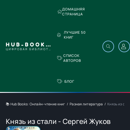
ДОМАШНЯЯ
СТРАНИЦА
ЛУЧШИЕ 50
КНИГ
HUB-BOOKS.COM
ЦИФРОВАЯ БИБЛИОТЕКА
СПИСОК
АВТОРОВ
БЛОГ
📚 Hub Books: Онлайн-чтение книг
Разная литература
Князь из ста
Князь из стали - Сергей Жуков