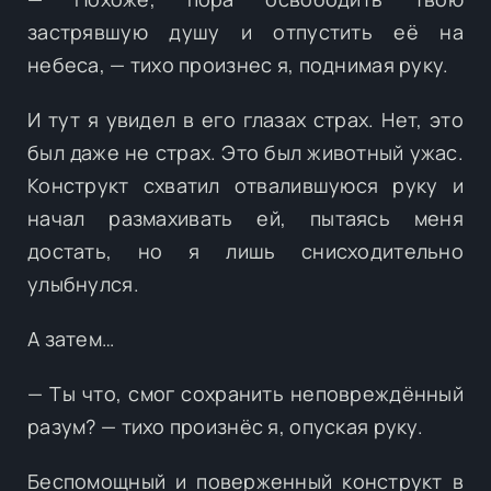
застрявшую душу и отпустить её на
небеса, — тихо произнес я, поднимая руку.
И тут я увидел в его глазах страх. Нет, это
был даже не страх. Это был животный ужас.
Конструкт схватил отвалившуюся руку и
начал размахивать ей, пытаясь меня
достать, но я лишь снисходительно
улыбнулся.
А затем…
— Ты что, смог сохранить неповреждённый
разум? — тихо произнёс я, опуская руку.
Беспомощный и поверженный конструкт в