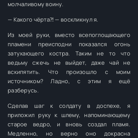
молчаливому воину.
— Какого чёрта⁈ — воскликнул я.
Из моей руки, вместо всепоглощающего
пламени преисподни показался огонь
затухающего костра. Таким не то что
ведьму сжечь не выйдет, даже чай не
вскипятить. Что произошло с моим
источником? Ладно, с этим я ещё
разберусь.
Сделав шаг к солдату в доспехе, я
приложил руку к шлему, напоминающему
старое ведро, и вновь создал пламя.
Медленно, но верно оно докрасна