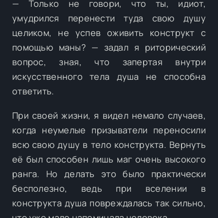
— Только не говори, что ты, идиот,
умудрился перенести туда свою душу
целиком, не успев оживить конструкт с
помощью маны? — задал я риторический
вопрос, зная, что запертая внутри
искусственного тела душа не способна
ответить.
При своей жизни, я видел немало случаев,
когда неумелые призыватели переносили
всю свою душу в тело конструкта. Вернуть
её был способен лишь маг очень высокого
ранга. Но делать это было практически
бесполезно, ведь при вселении в
конструкта душа повреждалась так сильно,
что уже мало напоминала человека.