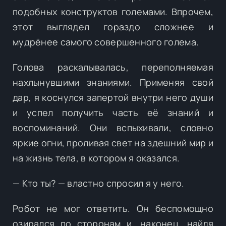
подобных конструктов големами. Впрочем,
этот выглядел гораздо сложнее и
мудрёнее самого совершенного голема.
Голова раскалывалась, переполняемая
нахлынувшими знаниями. Применяя свой
дар, я коснулся запертой внутри него души
и успел получить часть её знаний и
воспоминаний. Они вспыхивали, словно
яркие огни, проливая свет на здешний мир и
на жизнь тела, в котором я оказался.
— Кто ты? — властно спросил я у него.
Робот не мог ответить. Он беспомощно
озирался по сторонам и, наконец, найдя