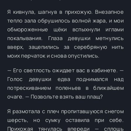
Я кивнула, шагнув в прихожую. Внезапное
тепло зала обрушилось волной жара, и мои
обмороженные щёки вспыхнули иглами
покалывания. Глаза девушки метнулись
вверх, зацепились за серебряную нить
моих перчаток и снова опустились.
— Его светлость ожидает вас в кабинете. —
Голос девушки едва поднимался над
потрескиванием поленьев в ближайшем
очаге. — Позвольте взять ваш плащ?
Я размотала с плеч пропитавшуюся снегом
шерсть, но сумку оставила при себе.
Прихожая тянулась впереди — сплошь