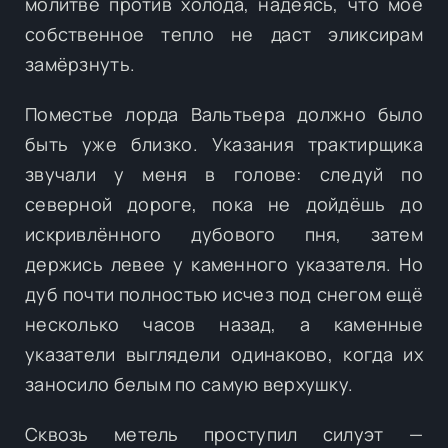
молитве против холода, надеясь, что моё
собственное тепло не даст эликсирам
замёрзнуть.
Поместье лорда Вальтьера должно было
быть уже близко. Указания трактирщика
звучали у меня в голове: следуй по
северной дороге, пока не дойдёшь до
искривлённого дубового пня, затем
держись левее у каменного указателя. Но
дуб почти полностью исчез под снегом ещё
несколько часов назад, а каменные
указатели выглядели одинаково, когда их
заносило белым по самую верхушку.
Сквозь метель проступил силуэт —