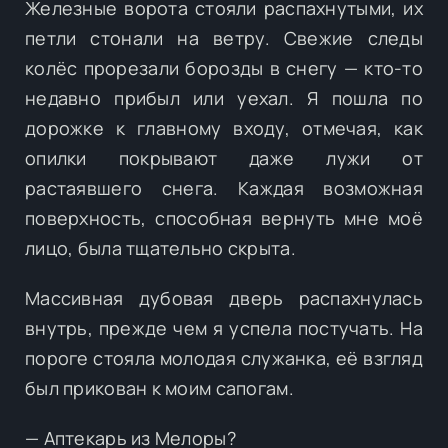
Железные ворота стояли распахнутыми, их
петли стонали на ветру. Свежие следы
колёс прорезали борозды в снегу — кто-то
недавно прибыл или уехал. Я пошла по
дорожке к главному входу, отмечая, как
опилки покрывают даже лужи от
растаявшего снега. Каждая возможная
поверхность, способная вернуть мне моё
лицо, была тщательно скрыта.
Массивная дубовая дверь распахнулась
внутрь, прежде чем я успела постучать. На
пороге стояла молодая служанка, её взгляд
был прикован к моим сапогам.
— Аптекарь из Мелоры?