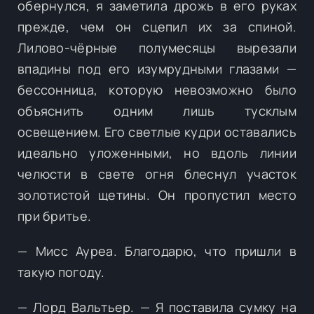
обернулся, я заметила дрожь в его руках
прежде, чем он сцепил их за спиной.
Лилово-чёрные полумесяцы вырезали
впадины под его изумрудными глазами —
бессонница, которую невозможно было
объяснить одним лишь тусклым
освещением. Его светлые кудри оставались
идеально уложенными, но вдоль линии
челюсти в свете огня блеснул участок
золотистой щетины. Он пропустил место
при бритье.
— Мисс Ауреа. Благодарю, что пришли в
такую погоду.
— Лорд Вальтьер. — Я поставила сумку на