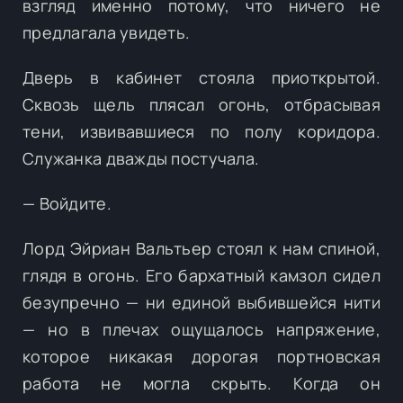
взгляд именно потому, что ничего не
предлагала увидеть.
Дверь в кабинет стояла приоткрытой.
Сквозь щель плясал огонь, отбрасывая
тени, извивавшиеся по полу коридора.
Служанка дважды постучала.
— Войдите.
Лорд Эйриан Вальтьер стоял к нам спиной,
глядя в огонь. Его бархатный камзол сидел
безупречно — ни единой выбившейся нити
— но в плечах ощущалось напряжение,
которое никакая дорогая портновская
работа не могла скрыть. Когда он