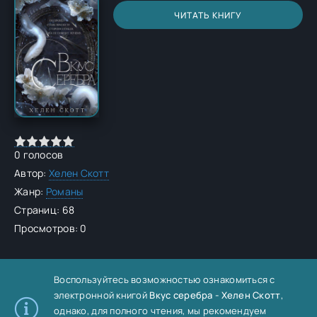
ЧИТАТЬ КНИГУ
0
голосов
Автор:
Хелен Скотт
Жанр:
Романы
Страниц: 68
Просмотров: 0
Воспользуйтесь возможностью ознакомиться с
электронной книгой
Вкус серебра - Хелен Скотт
,
однако, для полного чтения, мы рекомендуем