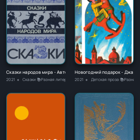
Сказки народов мира - Автор Неизвестен -- Народные сказк
Новогодний подарок - Джанн
2021
Сказки 📚Разная литература
2021
Детская проза 📚Разная