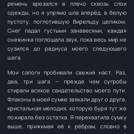
ремень врезался в плечо сквозь слои
одежды, но я упрямо шла вперёд, в белую
пустоту, поглотившую Вирельду целиком.
Снег падал густыми занавесями, каждая
снежинка поглощала звук, пока весь мир не
сузился до радиуса моего следующего
шага.
Мои сапоги пробивали свежий наст. Раз,
два, три шага — прежде чем сугробы
стирали всякое свидетельство моего пути.
Флаконы в моей сумке звякали друг о друга,
кристальная мелодия, которую буря тут же
пожирала без остатка. Я перехватила сумку
выше, прижимая её к рёбрам, словно в