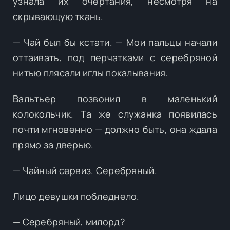
узнала их очертания, несмотря на
скрывающую ткань.
— Чай был бы кстати. — Мои пальцы начали
оттаивать, под перчатками с серебряной
нитью плясали иглы покалывания.
Вальтьер позвонил в маленький
колокольчик. Та же служанка появилась
почти мгновенно — должно быть, она ждала
прямо за дверью.
— Чайный сервиз. Серебряный.
Лицо девушки побледнело.
— Серебряный, милорд?