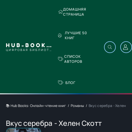
ДОМАШНЯЯ
СТРАНИЦА
ЛУЧШИЕ 50
КНИГ
HUB-BOOKS.COM
ЦИФРОВАЯ БИБЛИОТЕКА
СПИСОК
АВТОРОВ
БЛОГ
📚 Hub Books: Онлайн-чтение книг
Романы
Вкус серебра - Хелен Ск
Вкус серебра - Хелен Скотт