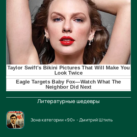
Литературные шедевры
Зона категории «90» - Дмитрий Штиль