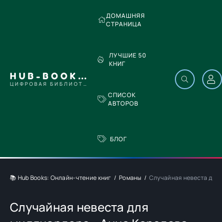
ДОМАШНЯЯ
СТРАНИЦА
ЛУЧШИЕ 50
КНИГ
HUB-BOOKS.COM
ЦИФРОВАЯ БИБЛИОТЕКА
СПИСОК
АВТОРОВ
БЛОГ
📚 Hub Books: Онлайн-чтение книг
Романы
Случайная невеста для 
Случайная невеста для