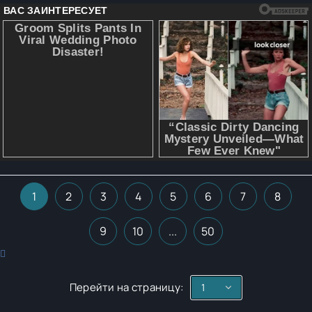
1
2
3
4
5
6
7
8
9
10
...
50
Перейти на страницу: