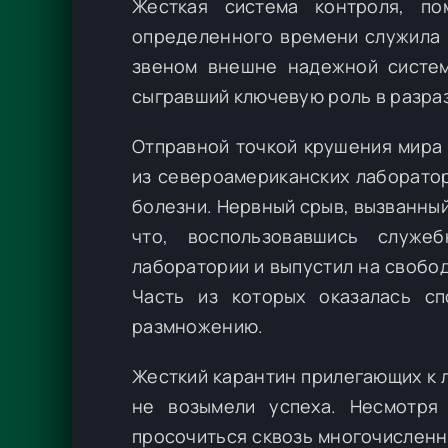
Жесткая система контроля, п
определенного времени служила 
звеном внешне надежной систем
сыгравший ключевую роль в разра
Отправной точкой крушения мира 
из североамериканских лаборато
болезни. Нервный срыв, вызванны
что, воспользовавшись служе
лаборатории и выпустил на свобо
Часть из которых оказалась сп
размножению.
Жесткий карантин прилегающих к 
не возымели успеха. Несмотря
просочиться сквозь многочисленн