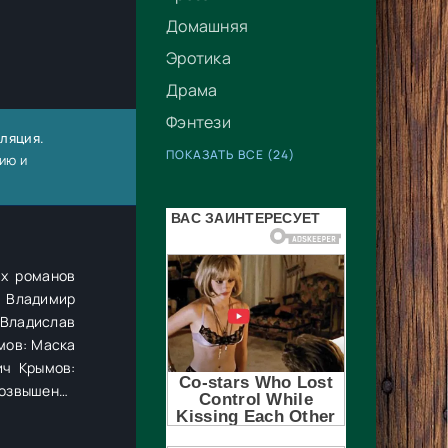
Домашняя
Эротика
Драма
Фэнтези
иляция.
ПОКАЗАТЬ ВСЕ (24)
ию и
их романов