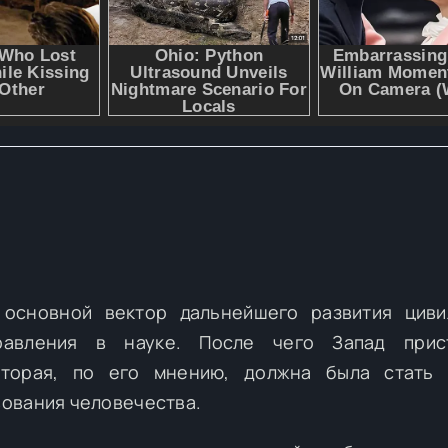
 основной вектор дальнейшего развития циви
равления в науке. После чего Запад прис
торая, по его мнению, должна была стать 
ования человечества.