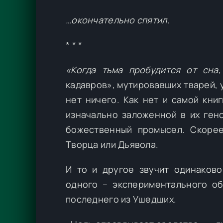
…окончательно спятил.
* * *
«Когда тьма пробудится от сна
кадавров», мутировавших тварей,
нет ничего. Как нет и самой кни
изначально заложенной в их гено
божественный промысел. Скорее
Творца или Дьявола.
И то и другое звучит одинаков
одного – экспериментального об
последнего из Ушедших.