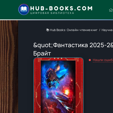
HUB-BOOKS.COM
ЦИФРОВАЯ БИБЛИОТЕКА
📚 Hub Books: Онлайн-чтение книг
Научна
&quot;Фантастика 2025-2&
Брайт
Нашли ошиб