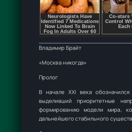
Владимир Брайт
«Москва никогда»
Пролог
В начале XXI века обозначился
выделивший приоритетные нап
формированию модели мира, ко
дальнейшего стабильного существ