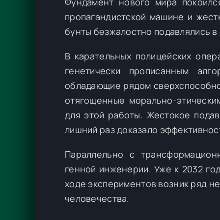
Фундамент нового мира покоился
пропагандистской машине и жест
бунты безжалостно подавлялись в
В карательных полицейских опер
генетически прописанным алг
обладающие рядом сверхспособно
отягощенные морально-этически
для этой работы. Жестокое подав
лишний раз доказало эффективнос
Параллельно с трансформацион
генной инженерии. Уже к 2032 го
ходе экспериментов возник ряд н
человечества.