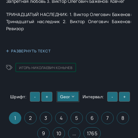
Запретная любовь 3. Виктор Олегович Баженов: Ковчег
ТРИНАДЦАТЫЙ НАСЛЕДНИК: 1. Виктор Олегович Баженов:
Тринадцатый наследник 2. Виктор Олегович Баженов:
Ревизор
РАЗВЕРНУТЬ ТЕКСТ
ИГОРЬ НИКОЛАЕВИЧ КОНЫЧЕВ
Шрифт:
-
+
Интервал:
-
+
1
2
3
4
5
6
7
8
9
10
...
1765