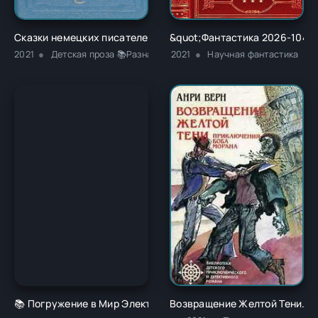
Сказки немецких писателей - Новалис
&quot;Фантастика 2026-104. 
2021
Детская проза 📚Разная литература
2021
Научная фантастика
📚 Погружение в Мир Электронных Книг 🌐
Возвращение Желтой Тени. Дв