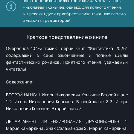
электронной книгой
Фантастика 2026-104 - Игорь
Николаевич Конычев
, однако, для полного чтения,
мы рекомендуем приобрести лицензионную версию
и уважить труд авторов!
Краткое представление о книге
Очередной 104-й томик серии книг "Фантастика 2026",
содержащий в себе законченные и полные циклы
фантастических романов. Приятного чтения, уважаемый
читатель!
Содержание:
ВТОРОЙ НАНС: 1. Игорь Николаевич Конычев: Второй шанс
1 2. Игорь Николаевич Конычев: Второй шанс 2 3. Игорь
Николаевич Конычев: Второй шанс 3
ДЕПАРТАМЕНТ ЛИЦЕНЗИРОВАНИЯ ДРАКОНБОРЦЕВ: 1.
Мария Камардина: Знак Саламандры 2. Мария Камардина: