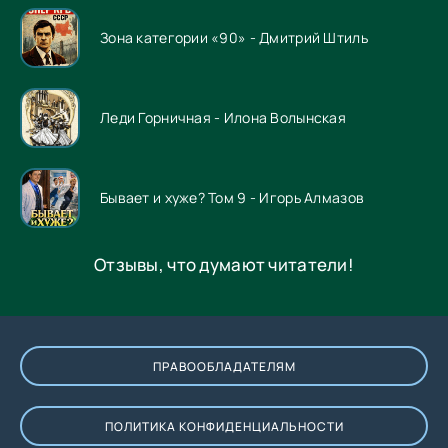
Зона категории «90» - Дмитрий Штиль
Леди Горничная - Илона Волынская
Бывает и хуже? Том 9 - Игорь Алмазов
Отзывы, что думают читатели!
ПРАВООБЛАДАТЕЛЯМ
ПОЛИТИКА КОНФИДЕНЦИАЛЬНОСТИ