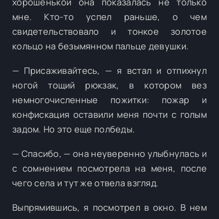
хорошенькой она показалась не только
мне. Кто-то успел раньше, о чем
свидетельствовало и тонкое золотое
кольцо на безымянном пальце девушки.
— Присаживайтесь, — я встал и отпихнул
ногой тощий рюкзак, в котором вез
немногочисленные пожитки: пожар и
конфискация оставили меня почти с голым
задом. Но это еще полбеды.
— Спасибо, — она неуверенно улыбнулась и
с сомнением посмотрела на меня, после
чего села и тут же отвела взгляд.
Выпрямившись, я посмотрел в окно. В нем