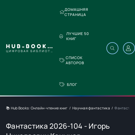
ДОМАШНЯЯ
СТРАНИЦА
ЛУЧШИЕ 50
КНИГ
HUB-BOOKS.COM
ЦИФРОВАЯ БИБЛИОТЕКА
СПИСОК
АВТОРОВ
БЛОГ
📚 Hub Books: Онлайн-чтение книг
Научная фантастика
Фантастика
Фантастика 2026-104 - Игорь