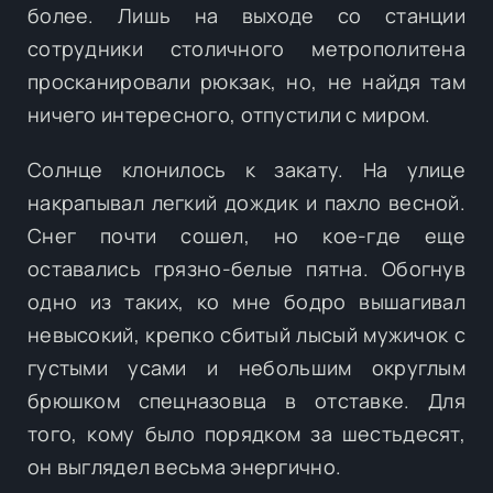
более. Лишь на выходе со станции
сотрудники столичного метрополитена
просканировали рюкзак, но, не найдя там
ничего интересного, отпустили с миром.
Солнце клонилось к закату. На улице
накрапывал легкий дождик и пахло весной.
Снег почти сошел, но кое-где еще
оставались грязно-белые пятна. Обогнув
одно из таких, ко мне бодро вышагивал
невысокий, крепко сбитый лысый мужичок с
густыми усами и небольшим округлым
брюшком спецназовца в отставке. Для
того, кому было порядком за шестьдесят,
он выглядел весьма энергично.