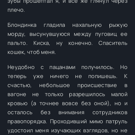
зубы прошептал я, и все же глянул через
плечо.
Блондинка гладила нахальную рыжую
морду, высунувшуюся между пуговиц ее
пальто. Киска, ну конечно. Спаситель
кошек, чтоб меня.
Неудобно с пацанами получилось. Но
теперь уже ничего не попишешь. К
счастью, небольшое происшествие в
вагоне не только разрешилось малой
кровью (а точнее вовсе без оной), но и
осталось без внимания сотрудников
правопорядка. Проходивший мимо патруль
удостоил меня изучающих взглядов, но не