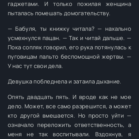
гаджетами. И только пожилая женщина
пыталась помешать домогательству.
— Бабуля, ты книжку читала? — нахально
усмехнулся пацан. — Так и читай дальше. —
Пока сопляк говорил, его рука потянулась к
пуговицам пальто беспомощной жертвы. —
У нас тут свои дела.
Девушка побледнела и затаила дыхание.
Опять двадцать пять. И вроде как не мое
дело. Может, все само разрешится, а может
кто другой вмешается. Но просто уйти —
означало переложить ответственность, а
меня не так воспитывали. Вздохнув, я