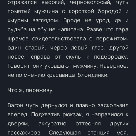
отражался высокий, черноволосый, чуть
помятый мужчина с короткой бородой и
хмурым взглядом. Вроде не урод, да и
судьба на лбу не написана. Разве что пара
шрамов свидетельствовала о пережитом:
один старый, через левый глаз, другой
новее, справа от скулы к подбородку.
Говорят, они украшают мужчину. Наверное,
не по мнению красавицы-блондинки.
Что ж, переживу.
Вагон чуть дернулся и плавно заскользил
вперед. Подхватив рюкзак, я направился к
дверям, аккуратно оттесняя других
пассажиров. Следующая станция моя.