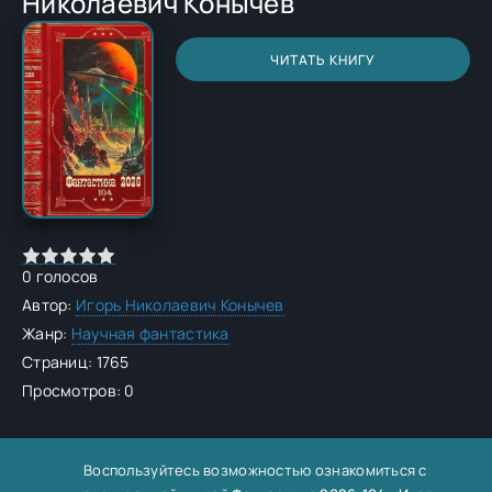
Николаевич Конычев
ЧИТАТЬ КНИГУ
0
голосов
Автор:
Игорь Николаевич Конычев
Жанр:
Научная фантастика
Страниц: 1765
Просмотров: 0
Воспользуйтесь возможностью ознакомиться с